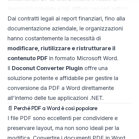
lavoro più richiesto e più diffuso nei vari settori.
Dai contratti legali ai report finanziari, fino alla
documentazione aziendale, le organizzazioni
hanno costantemente la necessità di
modificare, riutilizzare e ristrutturare il
contenuto PDF
in formato Microsoft Word.
Il
Doconut Converter Plugin
offre una
soluzione potente e affidabile per gestire la
conversione da PDF a Word direttamente
all'interno delle tue applicazioni .NET.
📄 Perché PDF a Word è così popolare
I file PDF sono eccellenti per condividere e
preservare layout, ma non sono ideali per la
modifica. Convertire i documenti PDF in Word