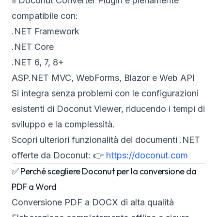
Il Doconut Converter Plugin è pienamente
compatibile con:
.NET Framework
.NET Core
.NET 6, 7, 8+
ASP.NET MVC, WebForms, Blazor e Web API
Si integra senza problemi con le configurazioni
esistenti di Doconut Viewer, riducendo i tempi di
sviluppo e la complessità.
Scopri ulteriori funzionalità dei documenti .NET
offerte da Doconut: 👉
https://doconut.com
✅ Perché scegliere Doconut per la conversione da
PDF a Word
Conversione PDF a DOCX di alta qualità