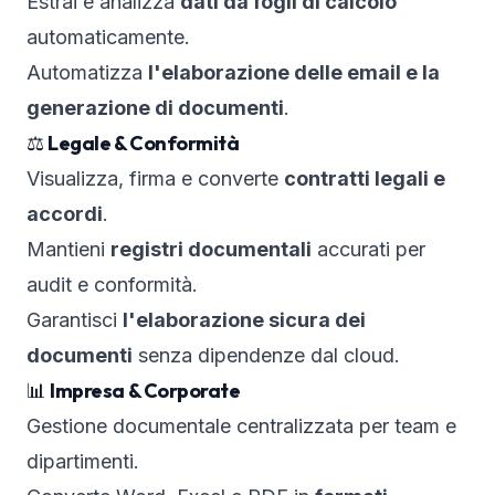
Estrai e analizza
dati da fogli di calcolo
automaticamente.
Automatizza
l'elaborazione delle email e la
generazione di documenti
.
⚖️
Legale & Conformità
Visualizza, firma e converte
contratti legali e
accordi
.
Mantieni
registri documentali
accurati per
audit e conformità.
Garantisci
l'elaborazione sicura dei
documenti
senza dipendenze dal cloud.
📊
Impresa & Corporate
Gestione documentale centralizzata per team e
dipartimenti.