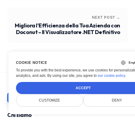
NEXT POST →
Migliora l'Efficienza della Tua Azienda con
Doconut – Il Visualizzatore .NET Definitivo
COOKIE NOTICE
To provide you with the best experience, we use cookies for personalizat
analytics, and ads. By using our site, you agree to
our cookie policy
.
ACCEPT
CUSTOMIZE
DENY
Chi siamo
Doconut semplifica la gestione dei documenti
con moderni SDK .NET.