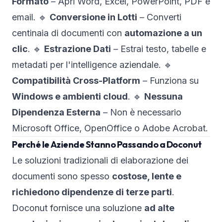
Formato
– Apri Word, Excel, PowerPoint, PDF e
email. 🔹
Conversione in Lotti
– Converti
centinaia di documenti con
automazione a un
clic
. 🔹
Estrazione Dati
– Estrai testo, tabelle e
metadati per l'intelligence aziendale. 🔹
Compatibilità Cross-Platform
– Funziona su
Windows e ambienti cloud
. 🔹
Nessuna
Dipendenza Esterna
– Non è necessario
Microsoft Office, OpenOffice o Adobe Acrobat.
Perché le Aziende Stanno Passando a Doconut
Le soluzioni tradizionali di elaborazione dei
documenti sono spesso
costose, lente e
richiedono dipendenze di terze parti
.
Doconut fornisce una soluzione
ad alte