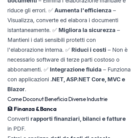
documenti
– Elimina l'elaborazione manuale e
riduce gli errori. ✅
Aumenta l'efficienza
–
Visualizza, converte ed elabora i documenti
istantaneamente. ✅
Migliora la sicurezza
–
Mantieni i dati sensibili protetti con
l'elaborazione interna. ✅
Riduci i costi
– Non è
necessario software di terze parti costoso o
abbonamenti. ✅
Integrazione fluida
– Funziona
con applicazioni
.NET, ASP.NET Core, MVC e
Blazor
.
Come Doconut Beneficia Diverse Industrie
🏦
Finanza & Banca
Converti
rapporti finanziari, bilanci e fatture
in PDF.