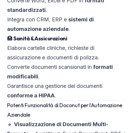
Converte Word, Excel e PDF in
formati
standardizzati
.
Integra con CRM, ERP e
sistemi di
automazione aziendale
.
🏥
Sanità & Assicurazioni
Elabora cartelle cliniche, richieste di
assicurazione e documenti di polizza.
Converte documenti scansionati in
formati
modificabili
.
Garantisce una gestione dei documenti
conforme a HIPAA
.
Potenti Funzionalità di Doconut per l'Automazione
Aziendale
🔹
Visualizzazione di Documenti Multi-