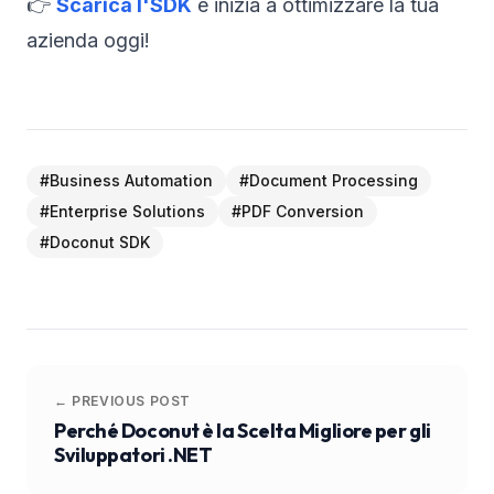
👉
Scarica l'SDK
e inizia a ottimizzare la tua
azienda oggi!
#
Business Automation
#
Document Processing
#
Enterprise Solutions
#
PDF Conversion
#
Doconut SDK
← PREVIOUS POST
Perché Doconut è la Scelta Migliore per gli
Sviluppatori .NET