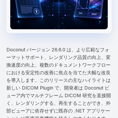
Doconut バージョン 26.6.0 は、より広範なフォ
ーマットサポート、レンダリング品質の向上、変
換速度の向上、複数のドキュメントワークフロー
における安定性の改善に焦点を当てた大幅な改良
を導入します。このリリースの主なハイライトは
新しい DICOM Plugin で、開発者は Doconut ビ
ューア内でマルチフレーム DICOM 研究を直接開
く、レンダリングする、再生することができ、外
部ビューアに依存せずに既存の .NET アプリケー