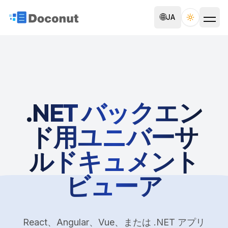
🌐
JA
Toggle th
.NET バックエン
ド用ユニバーサ
ルドキュメント
ビューア
React、Angular、Vue、または .NET アプリ