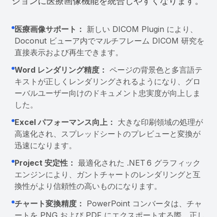
ションに医療画像機能を統合しやすくなります。
医療画像サポート：
新しい DICOM Plugin により、
Doconut ビューア内でマルチフレーム DICOM 研究を
直接表示および再生できます。
Word レンダリング精度：
ページの背景色と多言語テ
キストが正しくレンダリングされるようになり、グロ
ーバルユーザー向けのドキュメント忠実度が向上しま
した。
Excel パフォーマンス向上：
大きな印刷領域の処理が
高速化され、スプレッドシートのプレビューと変換が
迅速になります。
Project 安定性：
最適化された .NET 6 グラフィック
エンジンにより、ガントチャートのレンダリングと互
換性がより信頼性の高いものになります。
チャート変換精度：
PowerPoint コンバータは、チャ
ートを PNG および PDF にエクスポートする際、正し