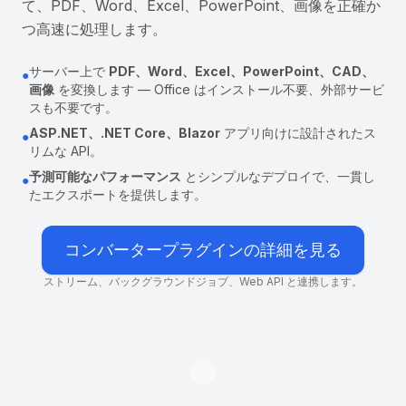
て、PDF、Word、Excel、PowerPoint、画像を正確か
つ高速に処理します。
サーバー上で
PDF、Word、Excel、PowerPoint、CAD、
●
画像
を変換します — Office はインストール不要、外部サービ
スも不要です。
ASP.NET、.NET Core、Blazor
アプリ向けに設計されたス
●
リムな API。
予測可能なパフォーマンス
とシンプルなデプロイで、一貫し
●
たエクスポートを提供します。
コンバータープラグインの詳細を見る
ストリーム、バックグラウンドジョブ、Web API と連携します。