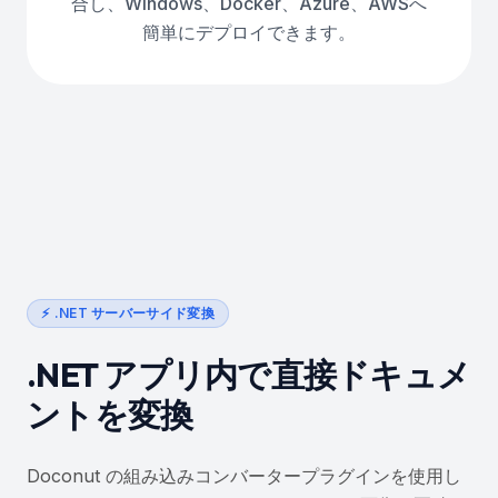
合し、Windows、Docker、Azure、AWSへ
簡単にデプロイできます。
⚡ .NET サーバーサイド変換
.NET アプリ内で直接ドキュメ
ントを変換
Doconut の組み込みコンバータープラグインを使用し