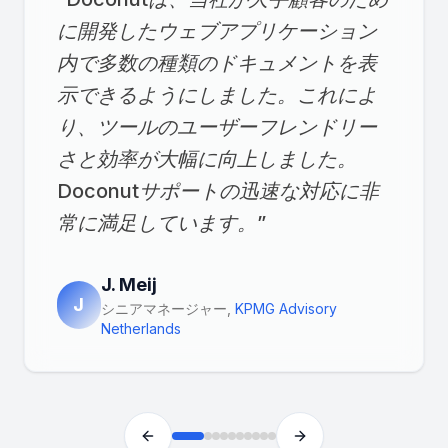
に開発したウェブアプリケーション
内で多数の種類のドキュメントを表
示できるようにしました。これによ
り、ツールのユーザーフレンドリー
さと効率が大幅に向上しました。
Doconutサポートの迅速な対応に非
常に満足しています。
”
J. Meij
J
シニアマネージャー
,
KPMG Advisory
Netherlands