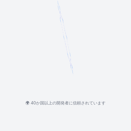
🌍
40か国以上の開発者に信頼されています