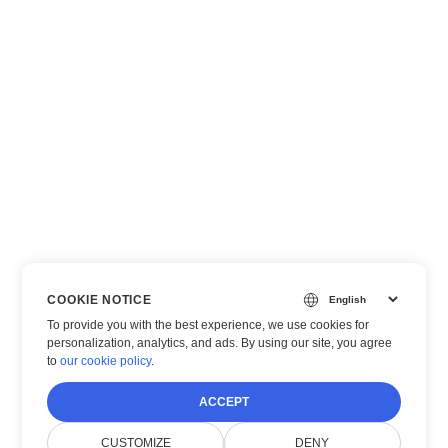
COOKIE NOTICE
To provide you with the best experience, we use cookies for
personalization, analytics, and ads. By using our site, you agree
to
our cookie policy
.
ACCEPT
CUSTOMIZE
DENY