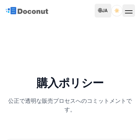
🌐
JA
Toggle th
購入ポリシー
公正で透明な販売プロセスへのコミットメントで
す。