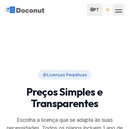
🌐
PT
Toggle th
Licenças Perpétuas
Preços Simples e
Transparentes
Escolha a licença que se adapta às suas
necessidades. Todos os planos incluem 1 ano de