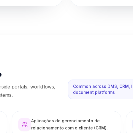
o
inside portals, workflows,
Common across DMS, CRM, leg
document platforms
stems.
Aplicações de gerenciamento de
relacionamento com o cliente (CRM).