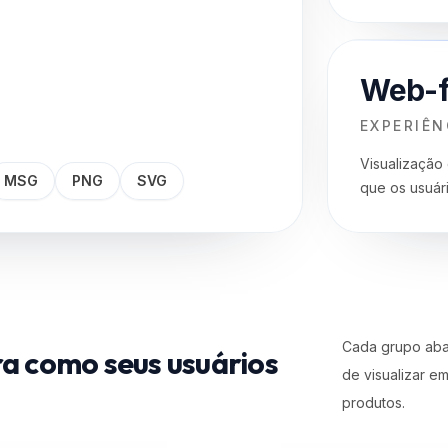
Web-f
EXPERIÊN
Visualização
MSG
PNG
SVG
que os usuári
Cada grupo abai
a como seus usuários
de visualizar 
produtos.