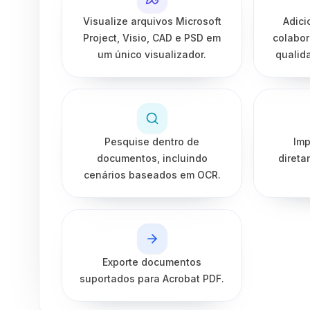
Visualize arquivos Microsoft
Adici
Project, Visio, CAD e PSD em
colabor
um único visualizador.
qualid
Pesquise dentro de
Imp
documentos, incluindo
direta
cenários baseados em OCR.
Exporte documentos
suportados para Acrobat PDF.