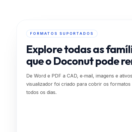
FORMATOS SUPORTADOS
Explore todas as famíl
que o Doconut pode re
De Word e PDF a CAD, e‑mail, imagens e ativo
visualizador foi criado para cobrir os formato
todos os dias.