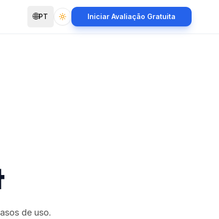
🌐
PT
Iniciar Avaliação Gratuita
Toggle theme
t
casos de uso.