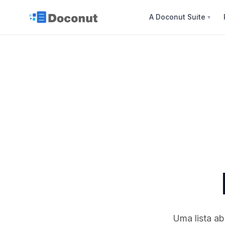
A Doconut Suite
▼
Uma lista ab