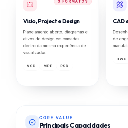
Visio, Project e Design
CAD e
Planejamento aberto, diagramas e
Desenho
ativos de design em camadas
de enge
dentro da mesma experiência de
manufat
visualizador.
DWG
VSD
MPP
PSD
CORE VALUE
Principais Capacidades