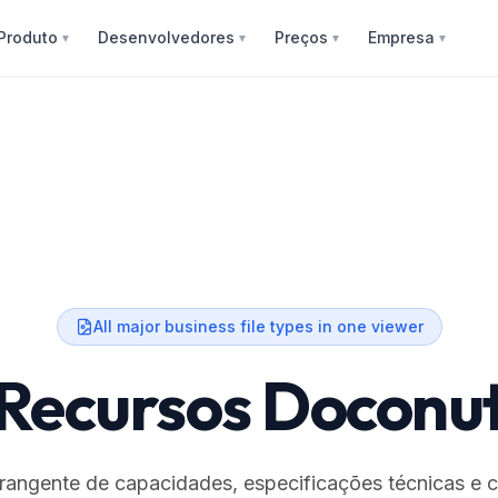
Produto
Desenvolvedores
Preços
Empresa
▼
▼
▼
▼
All major business file types in one viewer
Recursos Doconu
rangente de capacidades, especificações técnicas e 