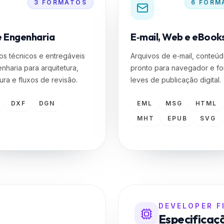
 Engenharia
E‑mail, Web e eBook
s técnicos e entregáveis
Arquivos de e‑mail, conteú
nharia para arquitetura,
pronto para navegador e fo
ura e fluxos de revisão.
leves de publicação digital.
DXF
DGN
EML
MSG
HTML
MHT
EPUB
SVG
DEVELOPER F
Especificaç