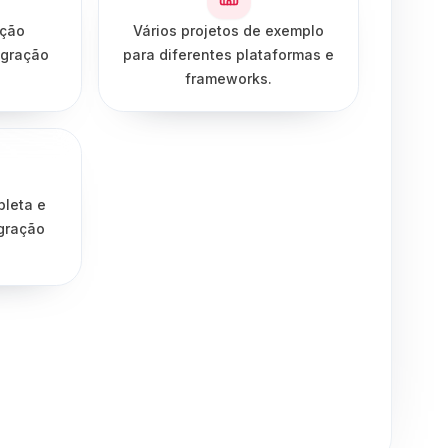
ação
Vários projetos de exemplo
egração
para diferentes plataformas e
frameworks.
leta e
gração