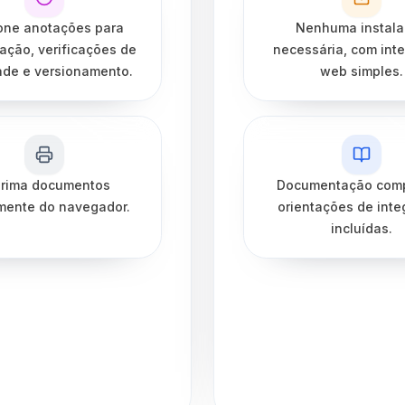
one anotações para
Nenhuma instal
ação, verificações de
necessária, com int
ade e versionamento.
web simples.
rima documentos
Documentação comp
mente do navegador.
orientações de inte
incluídas.