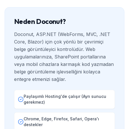
Neden Doconut?
Doconut, ASP.NET (WebForms, MVC, .NET
Core, Blazor) için çok yönlü bir çevrimiçi
belge görüntüleyici kontrolüdür. Web
uygulamalarınıza, SharePoint portallarına
veya mobil cihazlara karmaşık kod yazmadan
belge görüntüleme işlevselliğini kolayca
entegre etmenizi sağlar.
Paylaşımlı Hosting'de çalışır (Ayrı sunucu
gerekmez)
Chrome, Edge, Firefox, Safari, Opera'ı
destekler