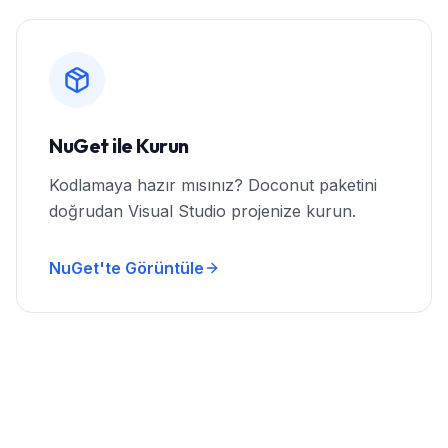
NuGet ile Kurun
Kodlamaya hazır mısınız? Doconut paketini
doğrudan Visual Studio projenize kurun.
NuGet'te Görüntüle