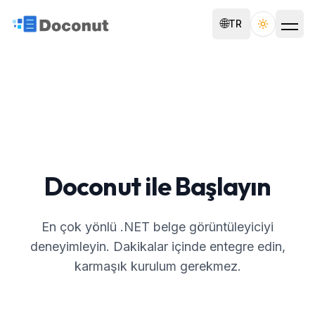
🌐
TR
Toggle th
Doconut ile Başlayın
En çok yönlü .NET belge görüntüleyiciyi
deneyimleyin. Dakikalar içinde entegre edin,
karmaşık kurulum gerekmez.