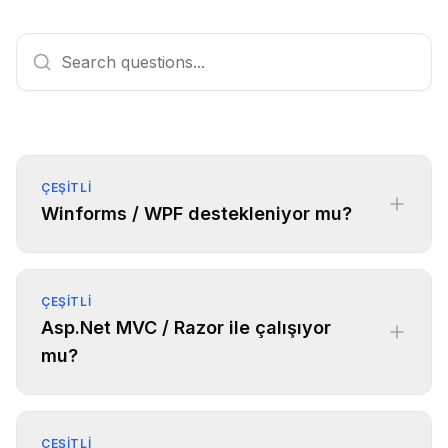
ÇEŞITLI
Winforms / WPF destekleniyor mu?
ÇEŞITLI
Asp.Net MVC / Razor ile çalışıyor
mu?
ÇEŞITLI