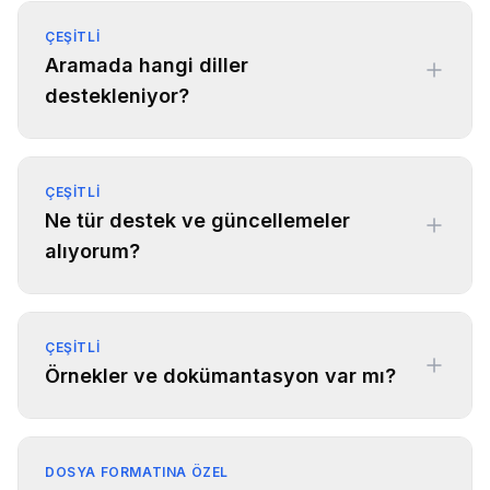
ÇEŞITLI
Aramada hangi diller
destekleniyor?
ÇEŞITLI
Ne tür destek ve güncellemeler
alıyorum?
ÇEŞITLI
Örnekler ve dokümantasyon var mı?
DOSYA FORMATINA ÖZEL