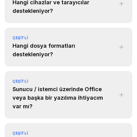
Hangi cihazlar ve tarayıcılar
destekleniyor?
ÇEŞITLI
Hangi dosya formatları
destekleniyor?
ÇEŞITLI
Sunucu / istemci üzerinde Office
veya başka bir yazılıma ihtiyacım
var mı?
ÇEŞITLI