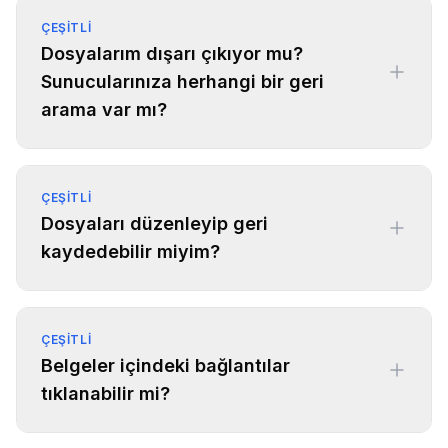
ÇEŞITLI
Dosyalarım dışarı çıkıyor mu?
Sunucularınıza herhangi bir geri
arama var mı?
ÇEŞITLI
Dosyaları düzenleyip geri
kaydedebilir miyim?
ÇEŞITLI
Belgeler içindeki bağlantılar
tıklanabilir mi?