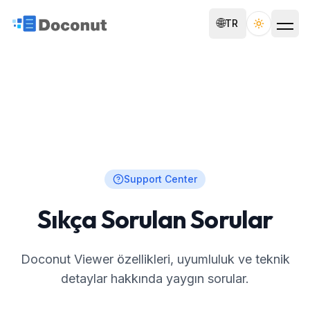
🌐
TR
Toggle th
Support Center
Sıkça Sorulan Sorular
Doconut Viewer özellikleri, uyumluluk ve teknik
detaylar hakkında yaygın sorular.