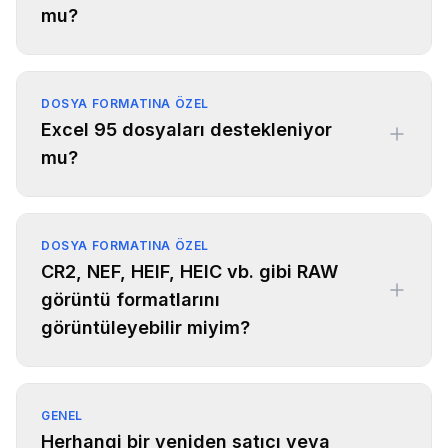
mu?
DOSYA FORMATINA ÖZEL
Excel 95 dosyaları destekleniyor
mu?
DOSYA FORMATINA ÖZEL
CR2, NEF, HEIF, HEIC vb. gibi RAW
görüntü formatlarını
görüntüleyebilir miyim?
GENEL
Herhangi bir yeniden satıcı veya