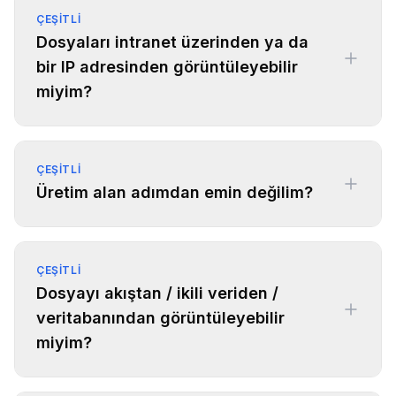
ÇEŞITLI
Dosyaları intranet üzerinden ya da
bir IP adresinden görüntüleyebilir
miyim?
ÇEŞITLI
Üretim alan adımdan emin değilim?
ÇEŞITLI
Dosyayı akıştan / ikili veriden /
veritabanından görüntüleyebilir
miyim?