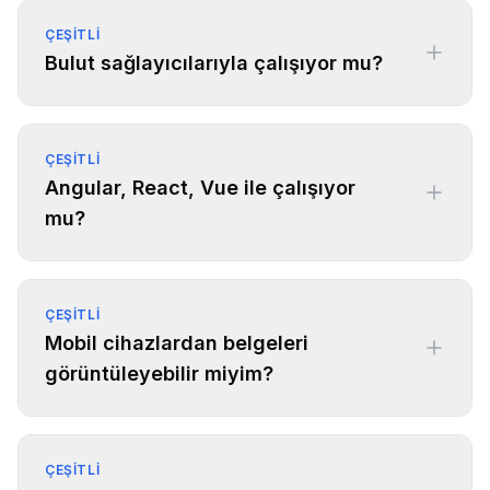
ÇEŞITLI
Bulut sağlayıcılarıyla çalışıyor mu?
ÇEŞITLI
Angular, React, Vue ile çalışıyor
mu?
ÇEŞITLI
Mobil cihazlardan belgeleri
görüntüleyebilir miyim?
ÇEŞITLI