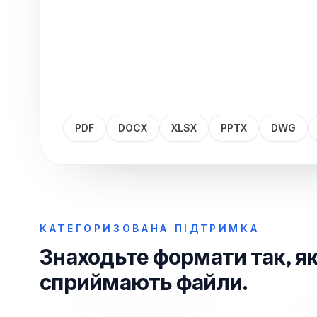
PDF
DOCX
XLSX
PPTX
DWG
КАТЕГОРИЗОВАНА ПІДТРИМКА
Знаходьте формати так, як
сприймають файли.