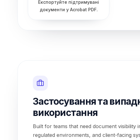
Експортуйте підтримувані
документи у Acrobat PDF.
Застосування та випад
використання
Built for teams that need document visibility 
regulated environments, and client-facing sy