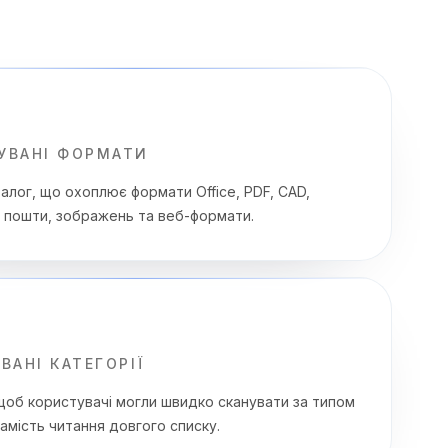
УВАНІ ФОРМАТИ
алог, що охоплює формати Office, PDF, CAD,
 пошти, зображень та веб-формати.
ВАНІ КАТЕГОРІЇ
щоб користувачі могли швидко сканувати за типом
амість читання довгого списку.