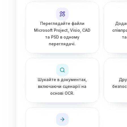
Переглядайте файли
Додав
Microsoft Project, Visio, CAD
співпр
та PSD в одному
та
переглядачі.
Шукайте в документах,
Дру
включаючи сценарії на
безпос
основі OCR.