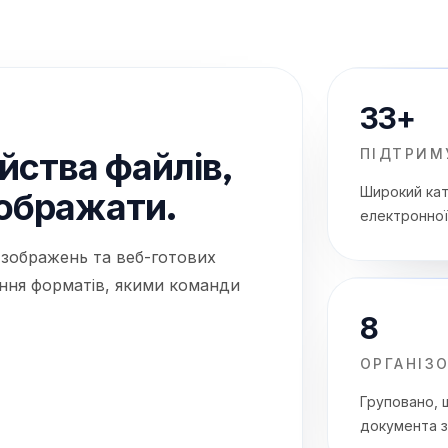
33+
йства файлів,
ПІДТРИМ
Широкий кат
дображати.
електронної
 зображень та веб-готових
ення форматів, якими команди
8
ОРГАНІЗО
Груповано, 
документа з