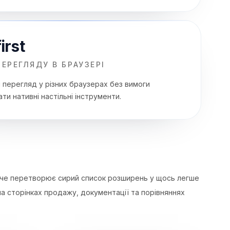
irst
ЕРЕГЛЯДУ В БРАУЗЕРІ
 перегляд у різних браузерах без вимоги
и нативні настільні інструменти.
че перетворює сирий список розширень у щось легше
на сторінках продажу, документації та порівняннях