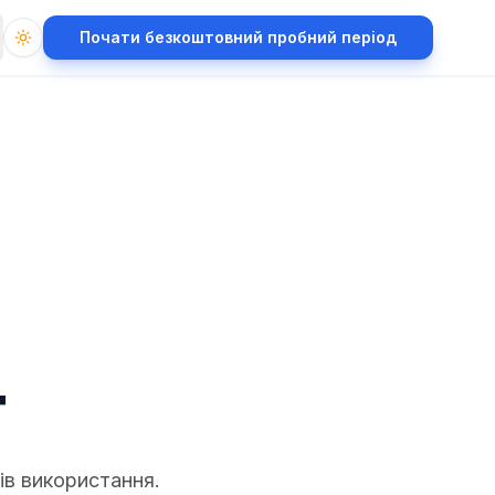
Почати безкоштовний пробний період
Toggle theme
t
ів використання.