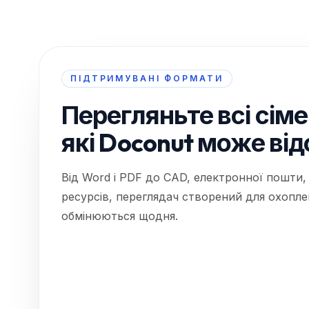
ПІДТРИМУВАНІ ФОРМАТИ
Перегляньте всі сіме
які Doconut може ві
Від Word і PDF до CAD, електронної пошти,
ресурсів, переглядач створений для охопл
обмінюються щодня.