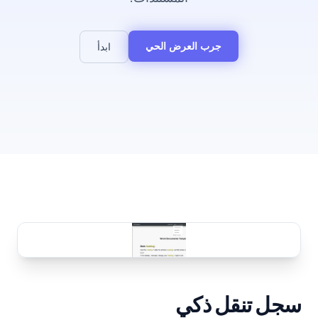
جرب العرض الحي
ابدأ
سجل تنقل ذكي