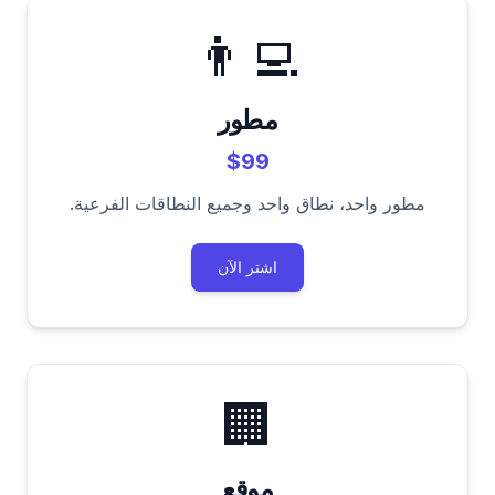
👨‍💻
مطور
$99
مطور واحد، نطاق واحد وجميع النطاقات الفرعية.
اشتر الآن
🏢
موقع