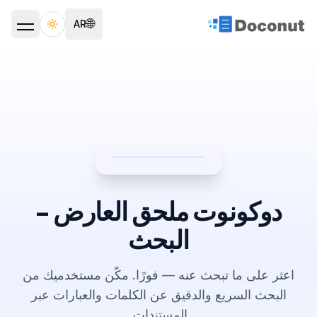
🌐
AR
ggle theme
دوكونوت ملحق العارض –
البحث
اعثر على ما تبحث عنه — فورًا. مكّن مستخدميك من
البحث السريع والدقيق عن الكلمات والعبارات عبر
المستندات.