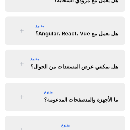
هل يعمل مع مزودي السحابة؟
متنوع
هل يعمل مع Angular، React، Vue؟
متنوع
هل يمكنني عرض المستندات من الجوال؟
متنوع
ما الأجهزة والمتصفحات المدعومة؟
متنوع