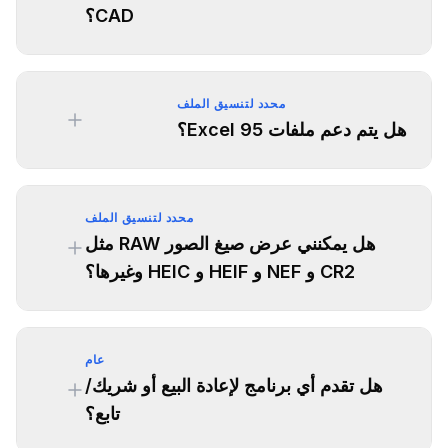
CAD؟
محدد لتنسيق الملف
هل يتم دعم ملفات Excel 95؟
محدد لتنسيق الملف
هل يمكنني عرض صيغ الصور RAW مثل
CR2 و NEF و HEIF و HEIC وغيرها؟
عام
هل تقدم أي برنامج لإعادة البيع أو شريك/
تابع؟