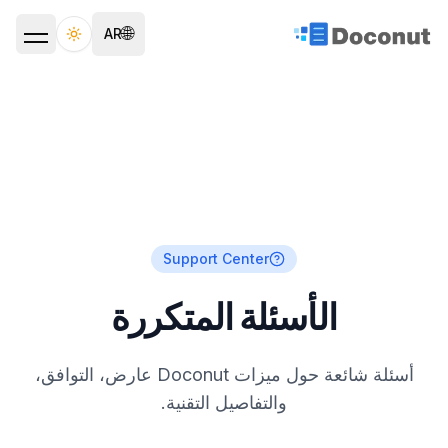
🌐
AR
ggle theme
Support Center
الأسئلة المتكررة
أسئلة شائعة حول ميزات Doconut عارض، التوافق،
والتفاصيل التقنية.