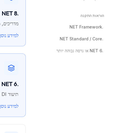
.NET 8
הוראות התקנה
מדריכים, מושגים מר
.NET Framework
למידע נוסף
.NET Standard / Core
.NET 6 או גרסה גבוהה יותר
.NET 6
תיעוד DI ואסינכרוני נוכחי עבור .NET 6, עם אינטגרציה קלאסית שמורה בנפרד.
למידע נוסף