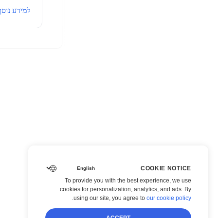
למידע נוסף
COOKIE NOTICE
To provide you with the best experience, we use
cookies for personalization, analytics, and ads. By
.
using our site, you agree to
our cookie policy