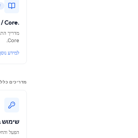
.NET Standard / Core
Core.
למידע נוסף
מדריכים כללי
שימוש ב
הפעל והחל את רי