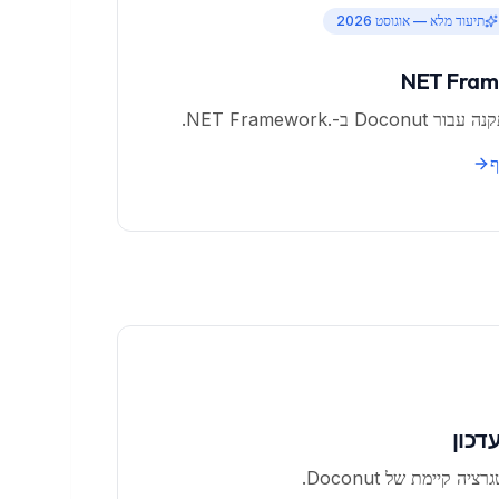
תיעוד מלא — אוגוסט 2026
Doc ב-.NET Framework.
ף
דכון
יה קיימת של Doconut.