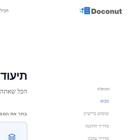
חבילת nut
תיעוד
התחלה
הכל שאתה צריך כד
מבוא
שימוש ברישיון
בחר את המס
מדריך התקנה
מדריך עדכון