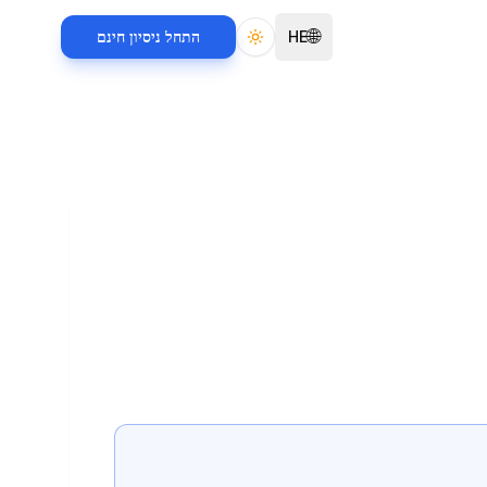
🌐
HE
התחל ניסיון חינם
Toggle theme