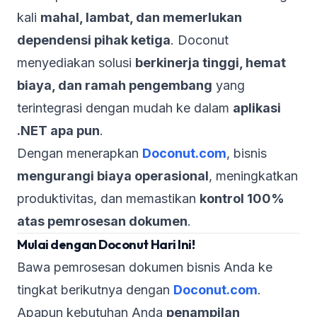
kali
mahal, lambat, dan memerlukan
dependensi pihak ketiga
. Doconut
menyediakan solusi
berkinerja tinggi, hemat
biaya, dan ramah pengembang
yang
terintegrasi dengan mudah ke dalam
aplikasi
.NET apa pun
.
Dengan menerapkan
Doconut.com
, bisnis
mengurangi biaya operasional
, meningkatkan
produktivitas, dan memastikan
kontrol 100%
atas pemrosesan dokumen
.
Mulai dengan Doconut Hari Ini!
Bawa pemrosesan dokumen bisnis Anda ke
tingkat berikutnya dengan
Doconut.com
.
Apapun kebutuhan Anda
penampilan