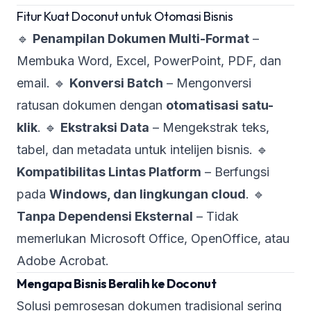
Fitur Kuat Doconut untuk Otomasi Bisnis
🔹
Penampilan Dokumen Multi-Format
–
Membuka Word, Excel, PowerPoint, PDF, dan
email. 🔹
Konversi Batch
– Mengonversi
ratusan dokumen dengan
otomatisasi satu-
klik
. 🔹
Ekstraksi Data
– Mengekstrak teks,
tabel, dan metadata untuk intelijen bisnis. 🔹
Kompatibilitas Lintas Platform
– Berfungsi
pada
Windows, dan lingkungan cloud
. 🔹
Tanpa Dependensi Eksternal
– Tidak
memerlukan Microsoft Office, OpenOffice, atau
Adobe Acrobat.
Mengapa Bisnis Beralih ke Doconut
Solusi pemrosesan dokumen tradisional sering