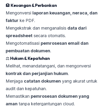
🏦
Keuangan & Perbankan
Mengonversi
laporan keuangan, neraca, dan
faktur
ke PDF.
Mengekstrak dan menganalisis
data dari
spreadsheet
secara otomatis.
Mengotomatisasi
pemrosesan email dan
pembuatan dokumen
.
⚖️
Hukum & Kepatuhan
Melihat, menandatangani, dan mengonversi
kontrak dan perjanjian hukum
.
Menjaga
catatan dokumen
yang akurat untuk
audit dan kepatuhan.
Memastikan
pemrosesan dokumen yang
aman
tanpa ketergantungan cloud.