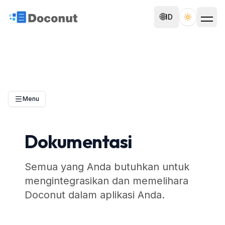
🌐
ID
Toggle th
Menu
Dokumentasi
Semua yang Anda butuhkan untuk
mengintegrasikan dan memelihara
Doconut dalam aplikasi Anda.