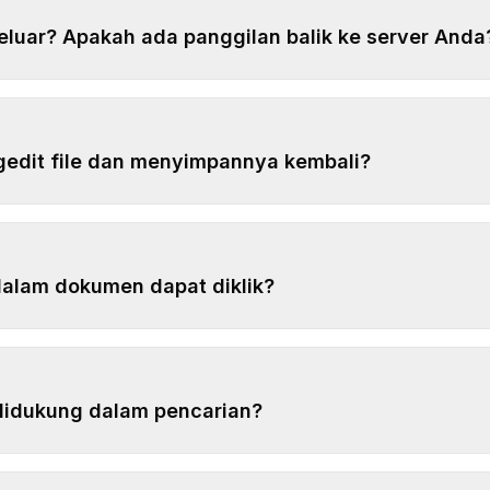
eluar? Apakah ada panggilan balik ke server Anda
edit file dan menyimpannya kembali?
dalam dokumen dapat diklik?
didukung dalam pencarian?