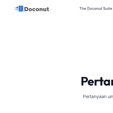
The Doconut Suite
Perta
Pertanyaan umu