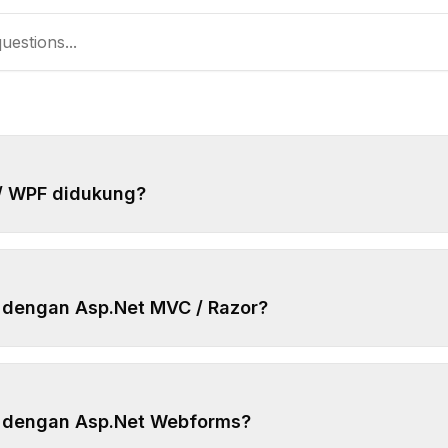
/ WPF didukung?
a dengan Asp.Net MVC / Razor?
a dengan Asp.Net Webforms?