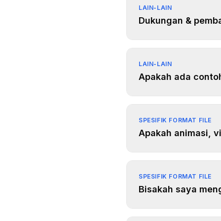
LAIN-LAIN
Dukungan & pemba
LAIN-LAIN
Apakah ada conto
SPESIFIK FORMAT FILE
Apakah animasi, v
SPESIFIK FORMAT FILE
Bisakah saya meng