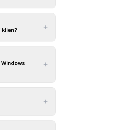
 klien?
, Windows