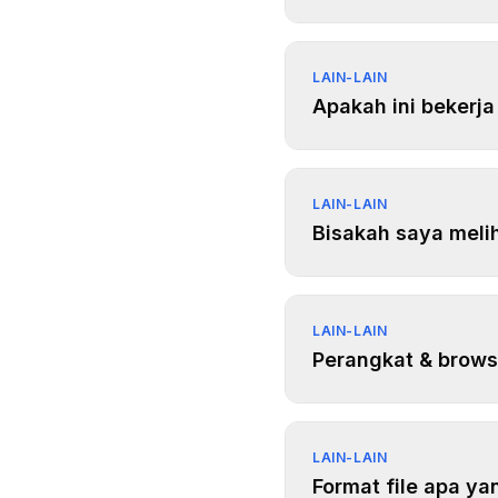
LAIN-LAIN
Apakah ini bekerj
LAIN-LAIN
Bisakah saya meli
LAIN-LAIN
Perangkat & brows
LAIN-LAIN
Format file apa y