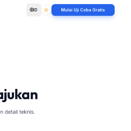
🌐
ID
Mulai Uji Coba Gratis
Toggle theme
ajukan
 detail teknis.