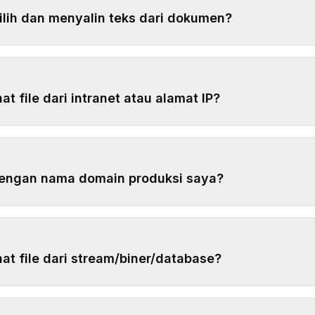
lih dan menyalin teks dari dokumen?
t file dari intranet atau alamat IP?
dengan nama domain produksi saya?
at file dari stream/biner/database?