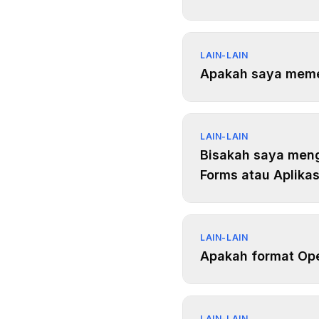
LAIN-LAIN
Apakah saya memerl
LAIN-LAIN
Bisakah saya men
Forms atau Aplikas
LAIN-LAIN
Apakah format Op
LAIN-LAIN