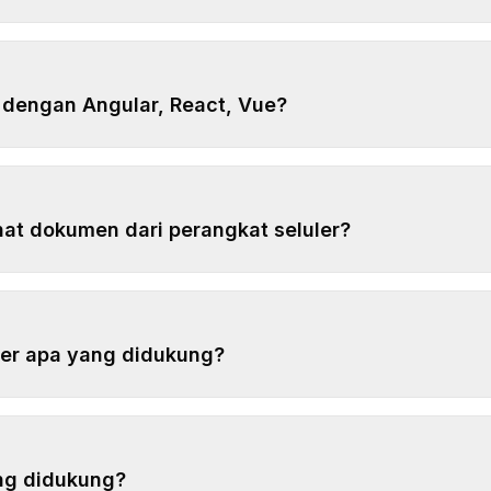
a dengan Angular, React, Vue?
hat dokumen dari perangkat seluler?
er apa yang didukung?
ang didukung?