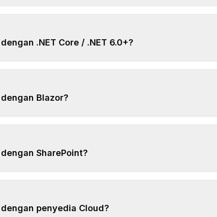
 dengan .NET Core / .NET 6.0+?
a dengan Blazor?
a dengan SharePoint?
a dengan penyedia Cloud?