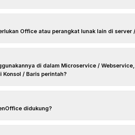
ukan Office atau perangkat lunak lain di server /
ggunakannya di dalam Microservice / Webservice
i Konsol / Baris perintah?
enOffice didukung?