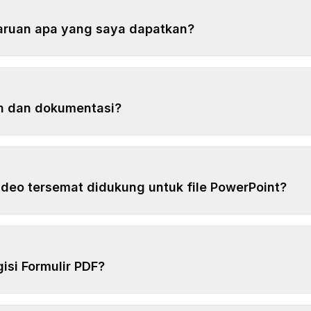
ruan apa yang saya dapatkan?
h dan dokumentasi?
ideo tersemat didukung untuk file PowerPoint?
isi Formulir PDF?