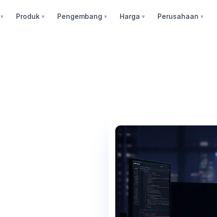
Produk
Pengembang
Harga
Perusahaan
▼
▼
▼
▼
▼