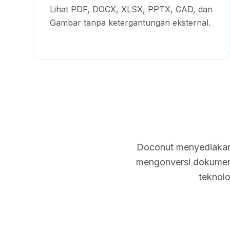
Lihat PDF, DOCX, XLSX, PPTX, CAD, dan
Gambar tanpa ketergantungan eksternal.
Doconut menyediakan 
mengonversi dokumen
teknolo