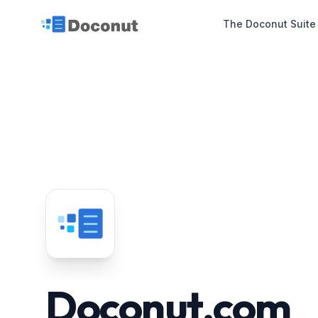
The Doconut Suite
Doconut.com