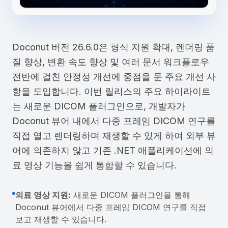
Doconut 버전 26.6.0은 형식 지원 확대, 렌더링 품
질 향상, 변환 속도 향상 및 여러 문서 워크플로우
전반에 걸친 안정성 개선에 중점을 둔 주요 개선 사
항을 도입합니다. 이번 릴리스의 주요 하이라이트
는 새로운 DICOM 플러그인으로, 개발자가
Doconut 뷰어 내에서 다중 프레임 DICOM 연구를
직접 열고 렌더링하며 재생할 수 있게 하여 외부 뷰
어에 의존하지 않고 기존 .NET 애플리케이션에 의
료 영상 기능을 쉽게 통합할 수 있습니다.
의료 영상 지원:
새로운 DICOM 플러그인을 통해
Doconut 뷰어에서 다중 프레임 DICOM 연구를 직접
보고 재생할 수 있습니다.