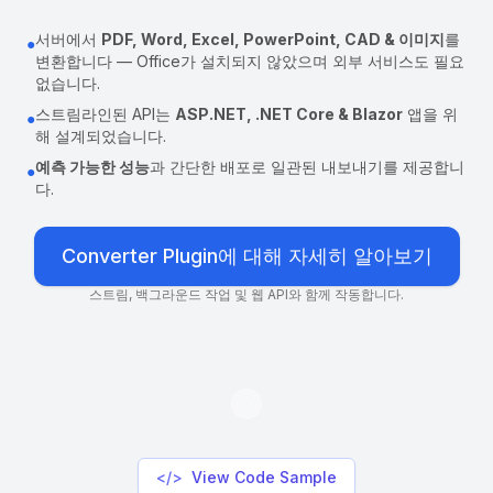
서버에서
PDF, Word, Excel, PowerPoint, CAD & 이미지
를
●
변환합니다 — Office가 설치되지 않았으며 외부 서비스도 필요
없습니다.
스트림라인된 API는
ASP.NET, .NET Core & Blazor
앱을 위
●
해 설계되었습니다.
예측 가능한 성능
과 간단한 배포로 일관된 내보내기를 제공합니
●
다.
Converter Plugin에 대해 자세히 알아보기
스트림, 백그라운드 작업 및 웹 API와 함께 작동합니다.
</>
View Code Sample