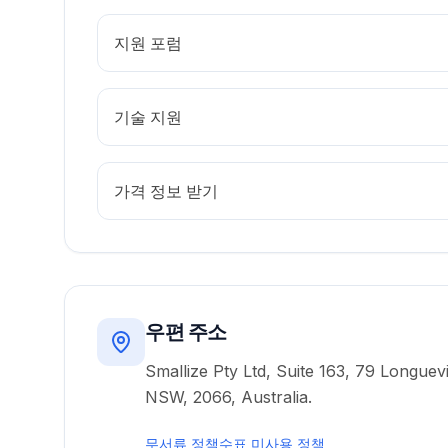
지원 포럼
기술 지원
가격 정보 받기
우편 주소
Smallize Pty Ltd, Suite 163, 79 Longuev
NSW, 2066, Australia.
무서류 정책
수표 미사용 정책