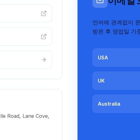
이메일 
언어에 관계없이 문
받은 후 영업일 기
USA
UK
Australia
ille Road, Lane Cove,