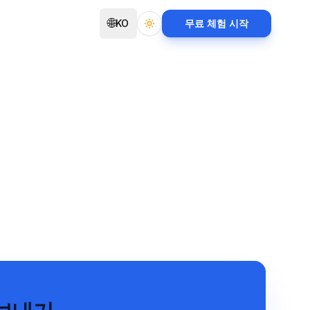
🌐
KO
무료 체험 시작
Toggle theme