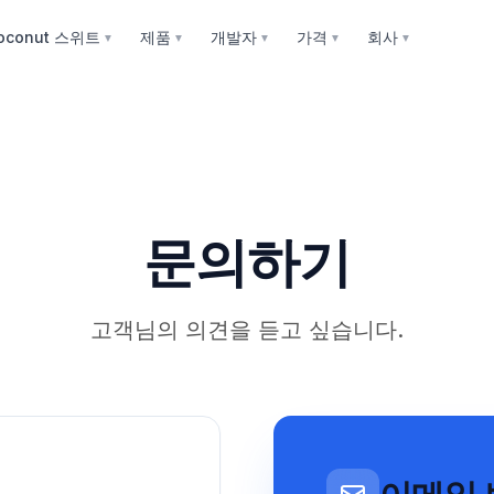
oconut 스위트
제품
개발자
가격
회사
▼
▼
▼
▼
▼
문의하기
고객님의 의견을 듣고 싶습니다.