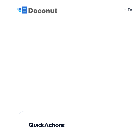
더 D
Quick Actions