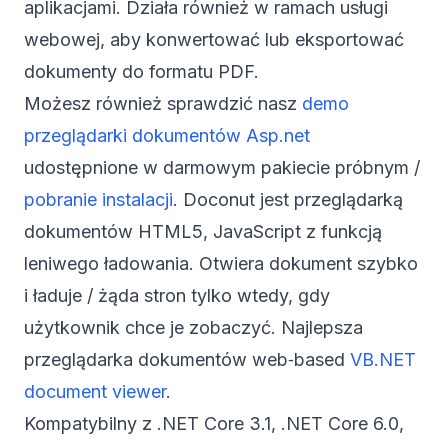
aplikacjami. Działa również w ramach usługi
webowej, aby konwertować lub eksportować
dokumenty do formatu PDF.
Możesz również sprawdzić nasz
demo
przeglądarki dokumentów Asp.net
udostępnione w darmowym pakiecie próbnym /
pobranie instalacji
. Doconut jest przeglądarką
dokumentów HTML5, JavaScript z funkcją
leniwego ładowania. Otwiera dokument szybko
i ładuje / żąda stron tylko wtedy, gdy
użytkownik chce je zobaczyć. Najlepsza
przeglądarka dokumentów web‑based
VB.NET
document viewer
.
Kompatybilny z .NET Core 3.1, .NET Core 6.0,