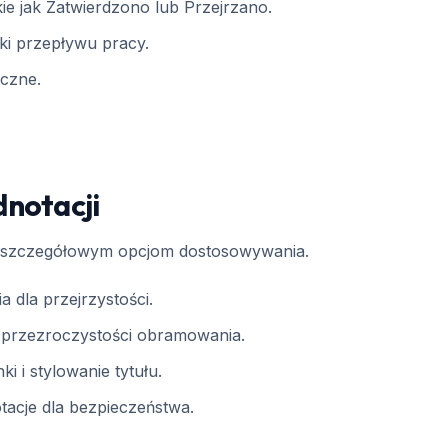
kie jak Zatwierdzono lub Przejrzano.
ki przepływu pracy.
ęczne.
notacji
ki szczegółowym opcjom dostosowywania.
a dla przejrzystości.
i przezroczystości obramowania.
i i stylowanie tytułu.
otacje dla bezpieczeństwa.