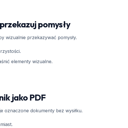
 przekazuj pomysły
aby wizualnie przekazywać pomysły.
rzystości.
aśnić elementy wizualne.
nik jako PDF
oje oznaczone dokumenty bez wysiłku.
miast.