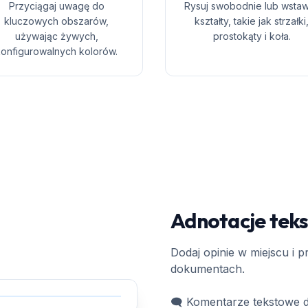
Przyciągaj uwagę do
Rysuj swobodnie lub wstaw
kluczowych obszarów,
kształty, takie jak strzałki
używając żywych,
prostokąty i koła.
konfigurowalnych kolorów.
Adnotacje tek
Dodaj opinie w miejscu i 
dokumentach.
🗨️ Komentarze tekstowe d