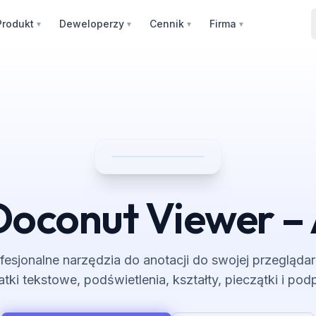
Produkt
Deweloperzy
Cennik
Firma
▼
▼
▼
▼
oconut Viewer –
fesjonalne narzędzia do anotacji do swojej przegląda
atki tekstowe, podświetlenia, kształty, pieczątki i podp