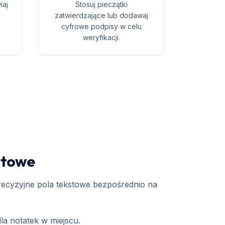
iaj
Stosuj pieczątki
,
zatwierdzające lub dodawaj
cyfrowe podpisy w celu
weryfikacji.
stowe
precyzyjne pola tekstowe bezpośrednio na
la notatek w miejscu.