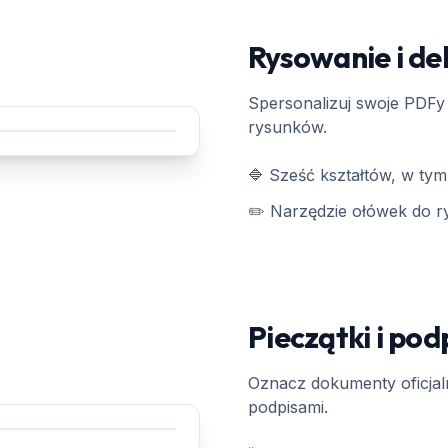
Rysowanie i de
Spersonalizuj swoje PDFy 
rysunków.
🔷 Sześć kształtów, w tym 
✏️ Narzędzie ołówek do r
Pieczątki i pod
Oznacz dokumenty oficjal
podpisami.