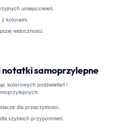
cyzyjnych umiejscowień.
z kolorami.
epszej widoczności.
i notatki samoprzylepne
ąc kolorowych podświetleń i
amoprzylepnych.
lacze dla przejrzystości.
 dla szybkich przypomnień.