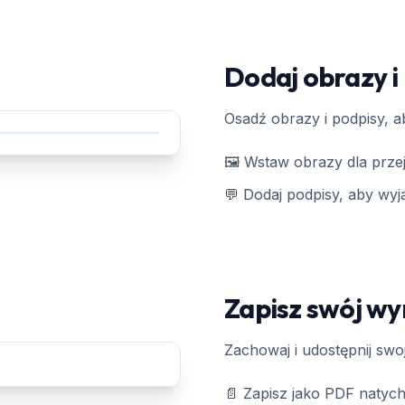
Dodaj obrazy i
Osadź obrazy i podpisy, 
🖼️ Wstaw obrazy dla przej
💬 Dodaj podpisy, aby wyj
Zapisz swój wy
Zachowaj i udostępnij sw
📄 Zapisz jako PDF natych