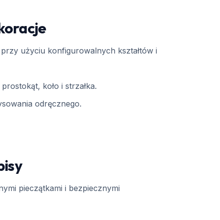
koracje
przy użyciu konfigurowalnych kształtów i
prostokąt, koło i strzałka.
ysowania odręcznego.
pisy
nymi pieczątkami i bezpiecznymi