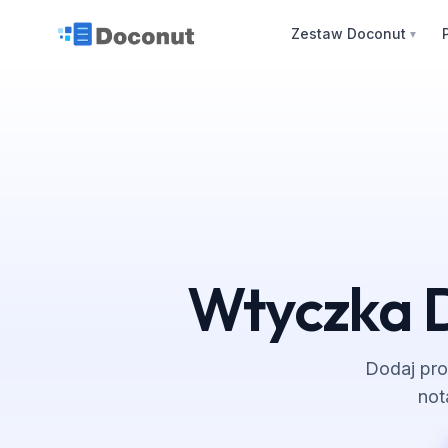
Zestaw Doconut
▼
Wtyczka D
Dodaj pro
not