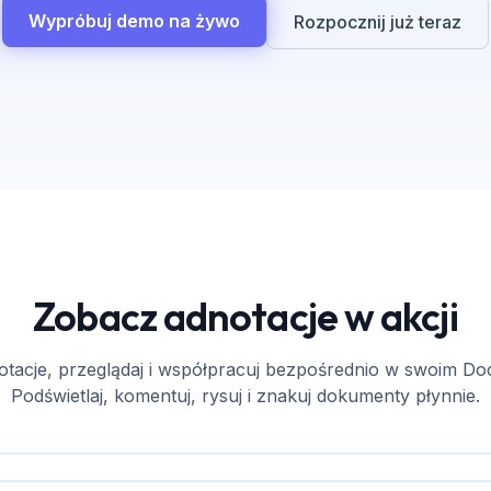
Wypróbuj demo na żywo
Rozpocznij już teraz
Zobacz adnotacje w akcji
tacje, przeglądaj i współpracuj bezpośrednio w swoim Do
Podświetlaj, komentuj, rysuj i znakuj dokumenty płynnie.