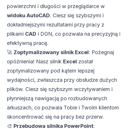
powierzchni i długości w przeglądarce w
widoku AutoCAD
. Ciesz się szybszymi i
dokładniejszymi rezultatami przy pracy z
plikami
CAD
i DGN, co pozwala na precyzyjną i
efektywną pracę.
🚀
Zoptymalizowany silnik Excel
: Pożegnaj
opóźnienia! Nasz silnik
Excel
został
zoptymalizowany pod kątem lepszej
wydajności, zwłaszcza przy obsłudze dużych
plików. Ciesz się szybszym wczytywaniem i
płynniejszą nawigacją po rozbudowanych
arkuszach, co pozwala Tobie i Twoim klientom
skoncentrować się na pracy bez przerw.
🎨
Przebudowa silnika PowerPoint
: