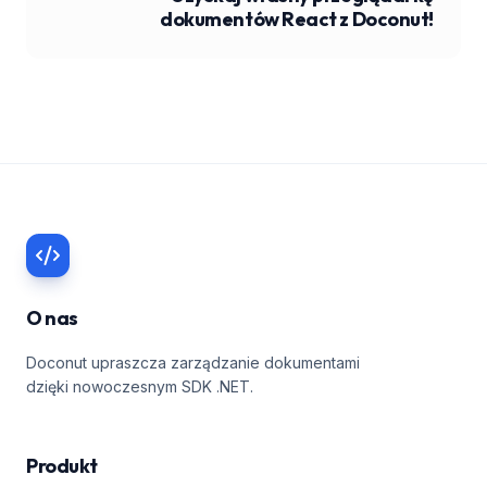
dokumentów React z Doconut!
O nas
Doconut upraszcza zarządzanie dokumentami
dzięki nowoczesnym SDK .NET.
Produkt