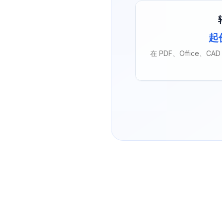
起价
在 PDF、Office、