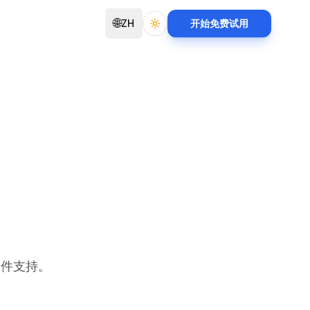
🌐
ZH
开始免费试用
Toggle theme
邮件支持。