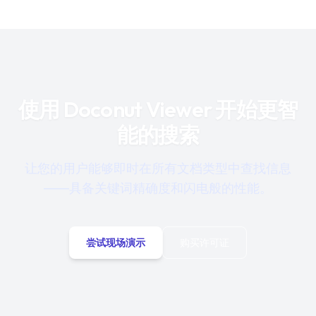
使用 Doconut Viewer 开始更智
能的搜索
让您的用户能够即时在所有文档类型中查找信息
——具备关键词精确度和闪电般的性能。
尝试现场演示
购买许可证