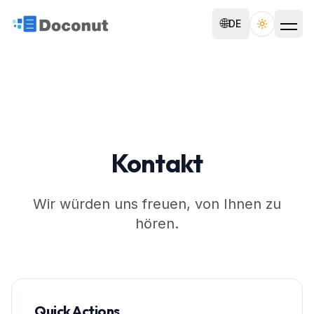
🌐
DE
Toggle th
Kontakt
Wir würden uns freuen, von Ihnen zu
hören.
Quick Actions