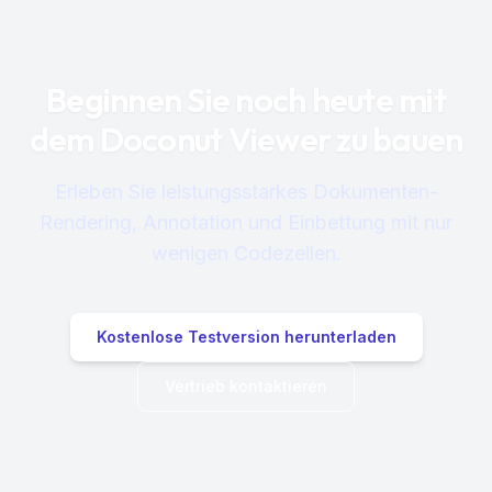
Beginnen Sie noch heute mit
dem Doconut Viewer zu bauen
Erleben Sie leistungsstarkes Dokumenten-
Rendering, Annotation und Einbettung mit nur
wenigen Codezeilen.
Kostenlose Testversion herunterladen
Vertrieb kontaktieren