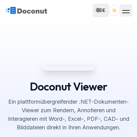
🌐
DE
Toggle th
Doconut Viewer
Ein plattformübergreifender .NET-Dokumenten-
Viewer zum Rendern, Annotieren und
Interagieren mit Word-, Excel-, PDF-, CAD- und
Bilddateien direkt in Ihren Anwendungen.