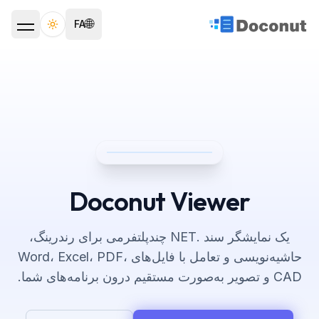
🌐
FA
ggle theme
Doconut Viewer
یک نمایشگر سند .NET چندپلتفرمی برای رندرینگ،
حاشیه‌نویسی و تعامل با فایل‌های Word، Excel، PDF،
CAD و تصویر به‌صورت مستقیم درون برنامه‌های شما.