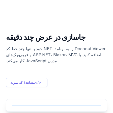
جاسازی در عرض چند دقیقه
Doconut Viewer را به برنامهٔ .NET خود با تنها چند خط کد
اضافه کنید. با ASP.NET، Blazor، MVC و فریم‌ورک‌های
مدرن JavaScript کار می‌کند.
</>
مشاهدهٔ کد نمونه