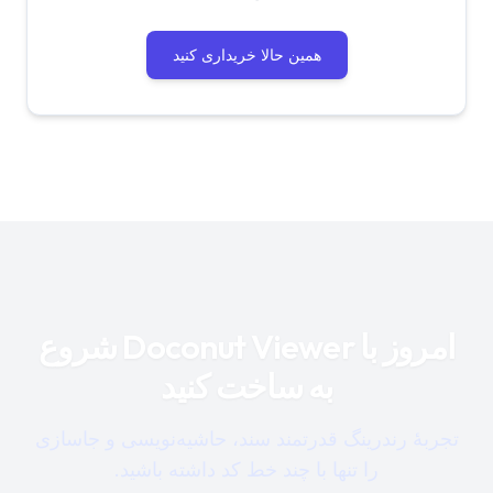
همین حالا خریداری کنید
امروز با Doconut Viewer شروع
به ساخت کنید
تجربهٔ رندرینگ قدرتمند سند، حاشیه‌نویسی و جاسازی
را تنها با چند خط کد داشته باشید.