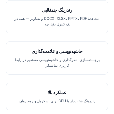
رندرینگ چندقالبی
مشاهدهٔ DOCX، XLSX، PPTX، PDF و تصاویر — همه در
یک کنترل یکپارچه.
حاشیه‌نویسی و علامت‌گذاری
برجسته‌سازی، نظرگذاری و حاشیه‌نویسی مستقیم در رابط
کاربری نمایشگر.
عملکرد بالا
رندرینگ شتاب‌دار با GPU برای اسکرول و زوم روان.