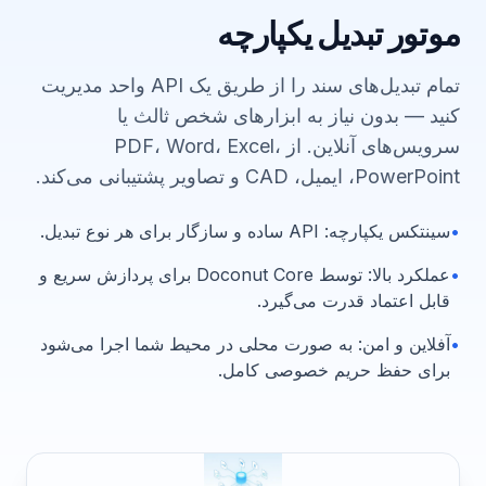
موتور تبدیل یکپارچه
تمام تبدیل‌های سند را از طریق یک API واحد مدیریت
کنید — بدون نیاز به ابزارهای شخص ثالث یا
سرویس‌های آنلاین. از PDF، Word، Excel،
PowerPoint، ایمیل، CAD و تصاویر پشتیبانی می‌کند.
•
سینتکس یکپارچه
:
API ساده و سازگار برای هر نوع تبدیل.
•
عملکرد بالا
:
توسط Doconut Core برای پردازش سریع و
قابل اعتماد قدرت می‌گیرد.
•
آفلاین و امن
:
به صورت محلی در محیط شما اجرا می‌شود
برای حفظ حریم خصوصی کامل.