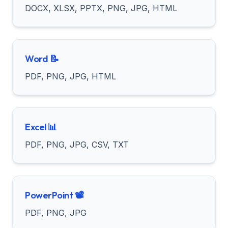
DOCX, XLSX, PPTX, PNG, JPG, HTML
📝 Word
PDF, PNG, JPG, HTML
📊 Excel
PDF, PNG, JPG, CSV, TXT
📽️ PowerPoint
PDF, PNG, JPG