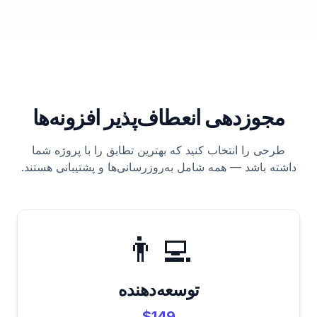
مجوزدهی انعطاف‌پذیر افزونه‌ها
طرحی را انتخاب کنید که بهترین تطابق را با پروژه شما
داشته باشد — همه شامل به‌روزرسانی‌ها و پشتیبانی هستند.
👨‍💻
توسعه‌دهنده
$149