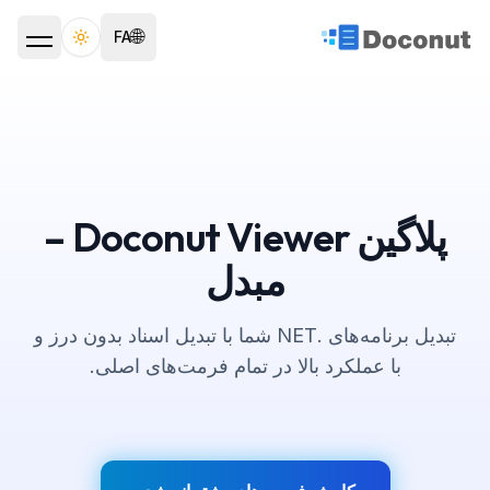
🌐
FA
ggle theme
پلاگین Doconut Viewer –
مبدل
تبدیل برنامه‌های .NET شما با تبدیل اسناد بدون درز و
با عملکرد بالا در تمام فرمت‌های اصلی.