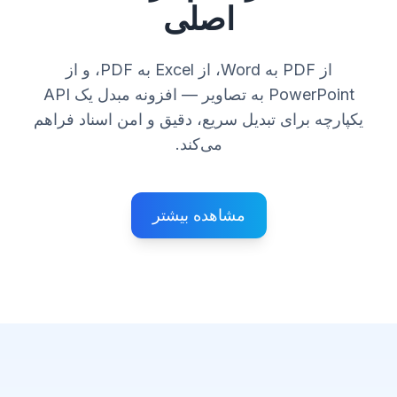
اصلی
از PDF به Word، از Excel به PDF، و از
PowerPoint به تصاویر — افزونه مبدل یک API
یکپارچه برای تبدیل سریع، دقیق و امن اسناد فراهم
می‌کند.
مشاهده بیشتر