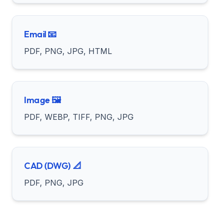
📧 Email
PDF, PNG, JPG, HTML
🖼️ Image
PDF, WEBP, TIFF, PNG, JPG
📐 CAD (DWG)
PDF, PNG, JPG