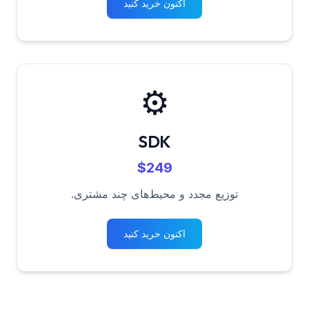
اکنون خرید کنید
⚙️
SDK
$249
توزیع مجدد و محیط‌های چند مشتری.
اکنون خرید کنید