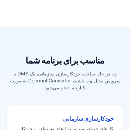
مناسب برای برنامه شما
چه در حال ساخت خودکارسازی سازمانی، یک DMS یا
سرویس تبدیل وب باشید، Doconut Converter به‌صورت
یکپارچه ادغام می‌شود.
خودکارسازی سازمانی
کارهای جریان سند و تبدیل‌های دسته‌ای را خودکار