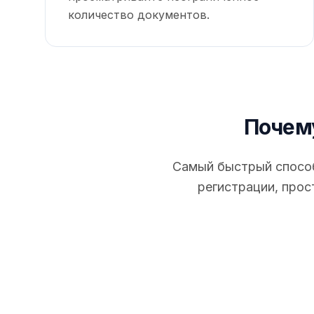
количество документов.
Почему
Самый быстрый способ
регистрации, прос