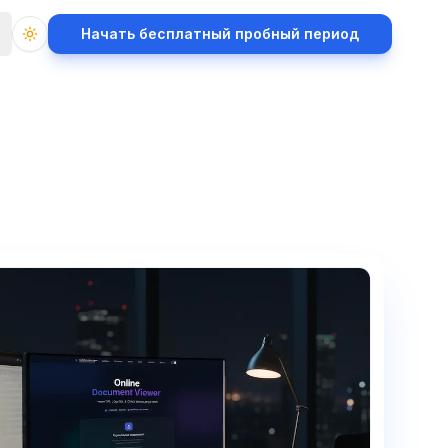
Начать бесплатный пробный период
Toggle theme