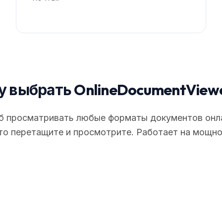
 выбрать OnlineDocumentView
 просматривать любые форматы документов онлай
то перетащите и просмотрите. Работает на мощн