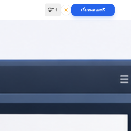
🌐
TH
เริ่มทดลองฟรี
Toggle theme