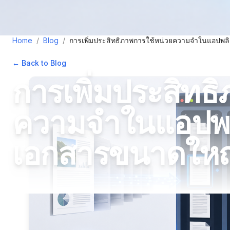
Home
/
Blog
/
การเพิ่มประสิทธิภาพการใช้หน่วยความจำในแอปพล
← Back to Blog
•
May 8, 2026
•
3
min read
การเพิ่มประสิทธ
ความจำในแอปพล
เอกสารขนาดใหญ