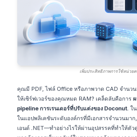
เพิ่มประสิทธิภาพการใช้หน่ว
คุณมี PDF, ไฟล์ Office หรือภาพวาด CAD จำนวน
ให้เซิร์ฟเวอร์ของคุณหมด RAM? เคล็ดลับคือการ
ผ
pipeline การเรนเดอร์ที่ปรับแต่งของ Doconut
. ใ
ในแอปพลิเคชันระดับองค์กรที่มีเอกสารจำนวนมาก,
เอนด์ .NET—ทำอย่างไรให้ผ่านอุปสรรคที่ทำให้ตัวดู