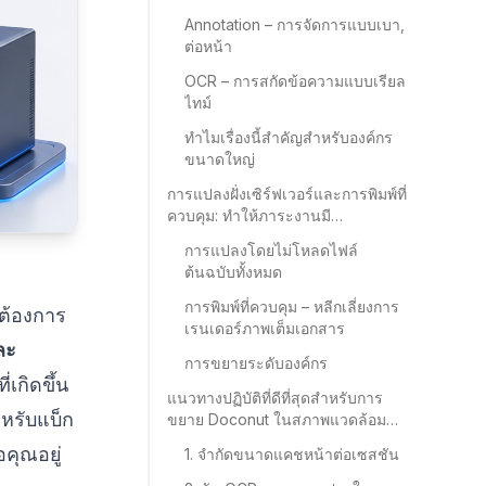
Annotation – การจัดการแบบเบา,
ต่อหน้า
OCR – การสกัดข้อความแบบเรียล
ไทม์
ทำไมเรื่องนี้สำคัญสำหรับองค์กร
ขนาดใหญ่
การแปลงฝั่งเซิร์ฟเวอร์และการพิมพ์ที่
ควบคุม: ทำให้ภาระงานมี
ประสิทธิภาพ
การแปลงโดยไม่โหลดไฟล์
ต้นฉบับทั้งหมด
การพิมพ์ที่ควบคุม – หลีกเลี่ยงการ
ต้องการ
เรนเดอร์ภาพเต็มเอกสาร
ละ
การขยายระดับองค์กร
เกิดขึ้น
แนวทางปฏิบัติที่ดีที่สุดสำหรับการ
หรับแบ็ก
ขยาย Doconut ในสภาพแวดล้อม
องค์กร
คุณอยู่
1. จำกัดขนาดแคชหน้าต่อเซสชัน