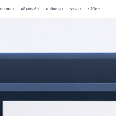
oconut
ผลิตภัณฑ์
นักพัฒนา
ราคา
บริษัท
▼
▼
▼
▼
▼