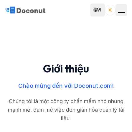
🌐
VI
Toggle th
Giới thiệu
Chào mừng đến với Doconut.com!
Chúng tôi là một công ty phần mềm nhỏ nhưng
mạnh mẽ, đam mê việc đơn giản hóa quản lý tài
liệu.