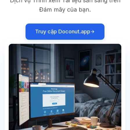
Dịch vụ Trình xem Tài liệu sẵn sàng trên
Đám mây của bạn.
Truy cập Doconut.app