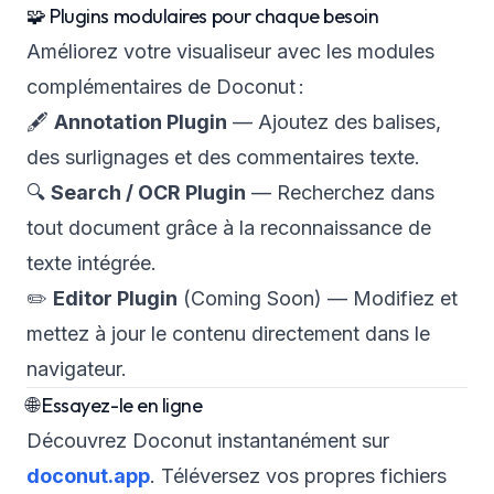
🧩 Plugins modulaires pour chaque besoin
Améliorez votre visualiseur avec les modules
complémentaires de Doconut :
🖋
Annotation Plugin
— Ajoutez des balises,
des surlignages et des commentaires texte.
🔍
Search / OCR Plugin
— Recherchez dans
tout document grâce à la reconnaissance de
texte intégrée.
✏️
Editor Plugin
(Coming Soon)
— Modifiez et
mettez à jour le contenu directement dans le
navigateur.
🌐 Essayez-le en ligne
Découvrez Doconut instantanément sur
doconut.app
. Téléversez vos propres fichiers