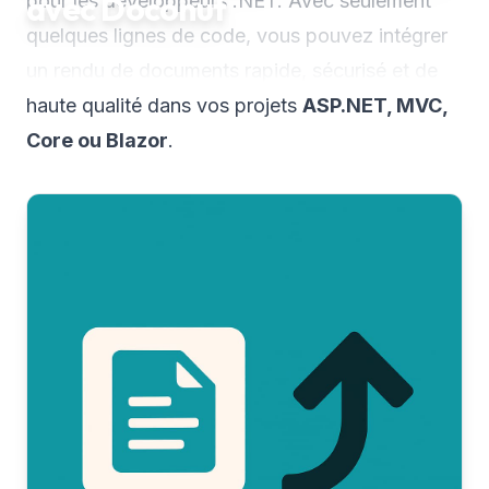
avec Doconut
pour les développeurs .NET. Avec seulement
quelques lignes de code, vous pouvez intégrer
un rendu de documents rapide, sécurisé et de
haute qualité dans vos projets
ASP.NET, MVC,
Core ou Blazor
.