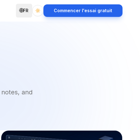
🌐
FR
Commencer l'essai gratuit
Toggle theme
 notes, and