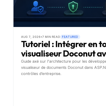
AUG 7, 2026
•
7
MIN READ
FEATURED
Tutoriel : Intégrer en t
visualiseur Doconut av
bout
Guide axé sur l'architecture pour les développe
visualiseur de documents Doconut dans ASP.NET
contrôles d’entreprise.