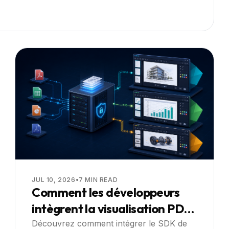
JUL 10, 2026
•
7
MIN READ
Comment les développeurs
intègrent la visualisation PDF,
Office et CAD dans les
Découvrez comment intégrer le SDK de