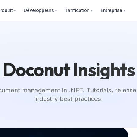
roduit
Développeurs
Tarification
Entreprise
▼
▼
▼
▼
Doconut Insights
ument management in .NET. Tutorials, release
industry best practices.