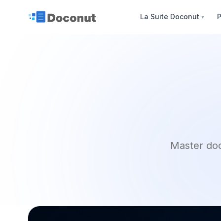
La Suite Doconut
P
▼
Master doc