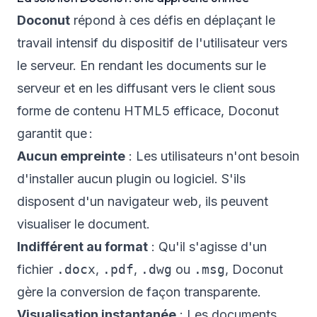
Doconut
répond à ces défis en déplaçant le
travail intensif du dispositif de l'utilisateur vers
le serveur. En rendant les documents sur le
serveur et en les diffusant vers le client sous
forme de contenu HTML5 efficace, Doconut
garantit que :
Aucun empreinte
: Les utilisateurs n'ont besoin
d'installer aucun plugin ou logiciel. S'ils
disposent d'un navigateur web, ils peuvent
visualiser le document.
Indifférent au format
: Qu'il s'agisse d'un
fichier
.docx
,
.pdf
,
.dwg
ou
.msg
, Doconut
gère la conversion de façon transparente.
Visualisation instantanée
: Les documents