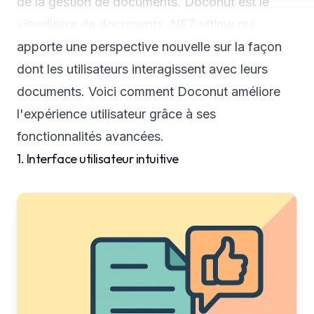
de la gestion de documents. Doconut est le
visualiseur de documents .NET ultime qui
apporte une perspective nouvelle sur la façon
dont les utilisateurs interagissent avec leurs
documents. Voici comment Doconut améliore
l'expérience utilisateur grâce à ses
fonctionnalités avancées.
1. Interface utilisateur intuitive