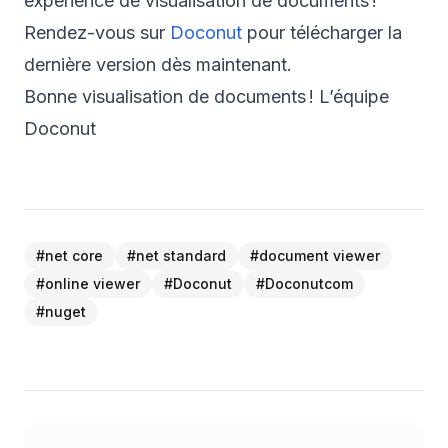
expérience de visualisation de documents !
Rendez-vous sur
Doconut
pour télécharger la
dernière version dès maintenant.
Bonne visualisation de documents ! L’équipe
Doconut
#
net core
#
net standard
#
document viewer
#
online viewer
#
Doconut
#
Doconutcom
#
nuget