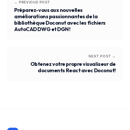
← PREVIOUS POST
Préparez-vous aux nouvelles
améliorations passionnantes de la
bibliothèque Doconut avec les fichiers
AutoCAD DWG et DGN !
NEXT POST →
Obtenez votre propre visualiseur de
documents React avec Doconut!