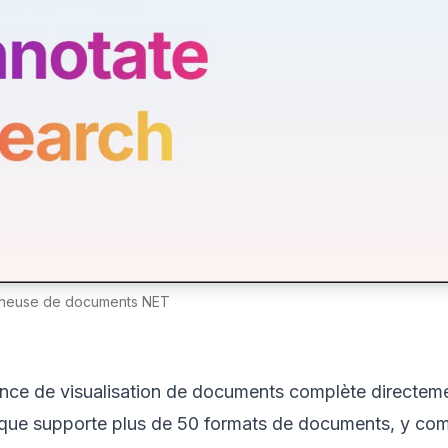
nneuse de documents NET
ience de visualisation de documents complète directem
hèque supporte plus de 50 formats de documents, y com