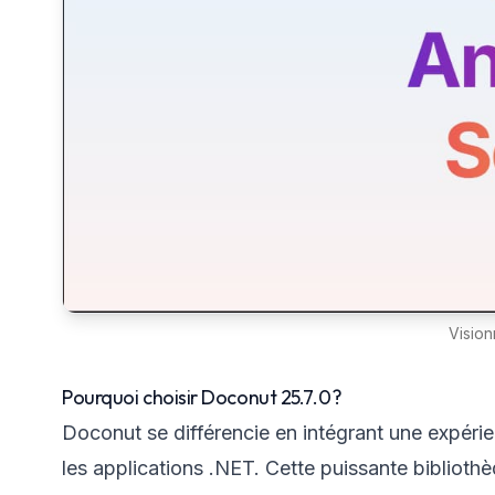
Visio
Pourquoi choisir Doconut 25.7.0 ?
Doconut se différencie en intégrant une expér
les applications .NET. Cette puissante bibliot