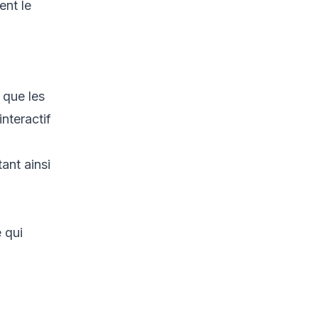
ent le
 que les
nteractif
ant ainsi
 qui