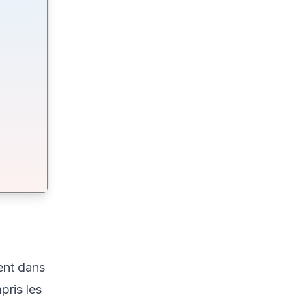
ent dans
pris les