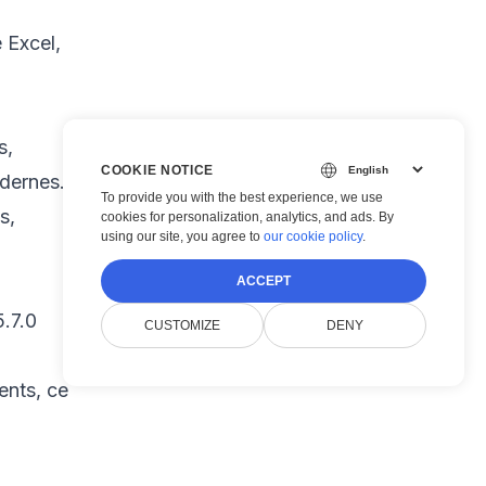
 Excel,
s,
COOKIE NOTICE
dernes.
To provide you with the best experience, we use
s,
cookies for personalization, analytics, and ads. By
using our site, you agree to
our cookie policy
.
ACCEPT
.7.0
CUSTOMIZE
DENY
ents, ce