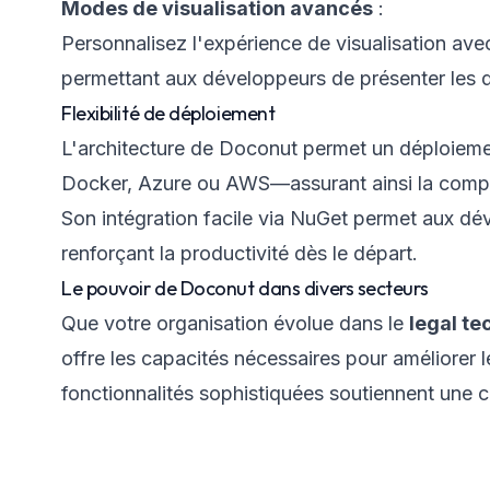
Modes de visualisation avancés
:
Personnalisez l'expérience de visualisation av
permettant aux développeurs de présenter les d
Flexibilité de déploiement
L'architecture de Doconut permet un déploiem
Docker, Azure ou AWS—assurant ainsi la compat
Son intégration facile via NuGet permet aux dév
renforçant la productivité dès le départ.
Le pouvoir de Doconut dans divers secteurs
Que votre organisation évolue dans le
legal te
offre les capacités nécessaires pour améliorer le
fonctionnalités sophistiquées soutiennent une c
qui est crucial pour maintenir l'engagement à tr
Conclusion