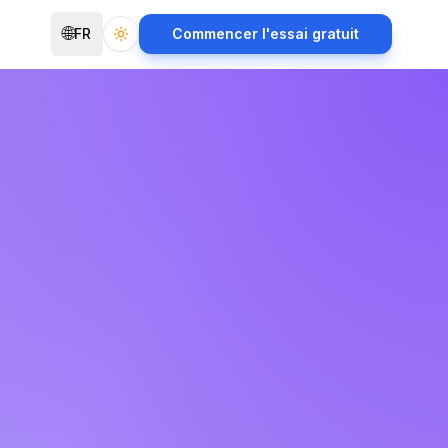
🌐
FR
Commencer l'essai gratuit
Toggle theme