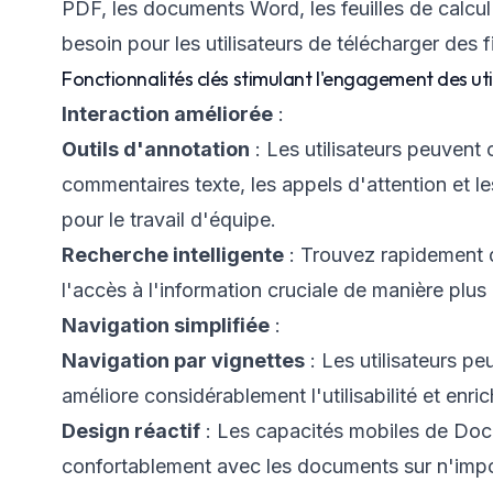
PDF, les documents Word, les feuilles de calcul 
besoin pour les utilisateurs de télécharger des fi
Fonctionnalités clés stimulant l'engagement des util
Interaction améliorée
:
Outils d'annotation
: Les utilisateurs peuvent 
commentaires texte, les appels d'attention et l
pour le travail d'équipe.
Recherche intelligente
: Trouvez rapidement d
l'accès à l'information cruciale de manière plus 
Navigation simplifiée
:
Navigation par vignettes
: Les utilisateurs p
améliore considérablement l'utilisabilité et enric
Design réactif
: Les capacités mobiles de Docon
confortablement avec les documents sur n'import