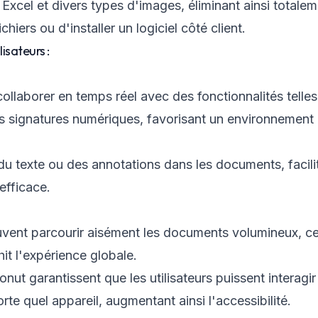
Excel et divers types d'images, éliminant ainsi totalem
chiers ou d'installer un logiciel côté client.
isateurs :
collaborer en temps réel avec des fonctionnalités telles
es signatures numériques, favorisant un environnement i
u texte ou des annotations dans les documents, facilit
efficace.
euvent parcourir aisément les documents volumineux, ce
hit l'expérience globale.
ut garantissent que les utilisateurs puissent interagir
e quel appareil, augmentant ainsi l'accessibilité.