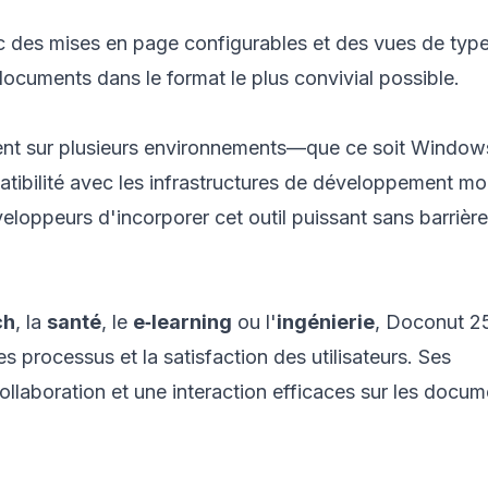
ec des mises en page configurables et des vues de type
ocuments dans le format le plus convivial possible.
ent sur plusieurs environnements—que ce soit Window
ibilité avec les infrastructures de développement mo
eloppeurs d'incorporer cet outil puissant sans barrière
ch
, la
santé
, le
e‑learning
ou l'
ingénierie
, Doconut 25
s processus et la satisfaction des utilisateurs. Ses
ollaboration et une interaction efficaces sur les docum
avers des applications variées.