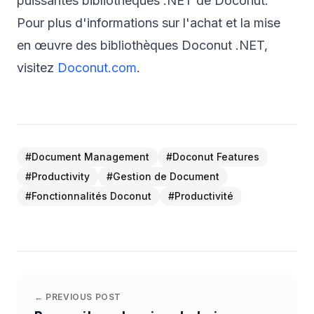
puissantes bibliothèques .NET de Doconut.
Pour plus d'informations sur l'achat et la mise
en œuvre des bibliothèques Doconut .NET,
visitez
Doconut.com
.
#
Document Management
#
Doconut Features
#
Productivity
#
Gestion de Document
#
Fonctionnalités Doconut
#
Productivité
← PREVIOUS POST