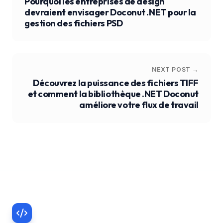
Pourquoi les entreprises de design
devraient envisager Doconut .NET pour la
gestion des fichiers PSD
NEXT POST →
Découvrez la puissance des fichiers TIFF
et comment la bibliothèque .NET Doconut
améliore votre flux de travail