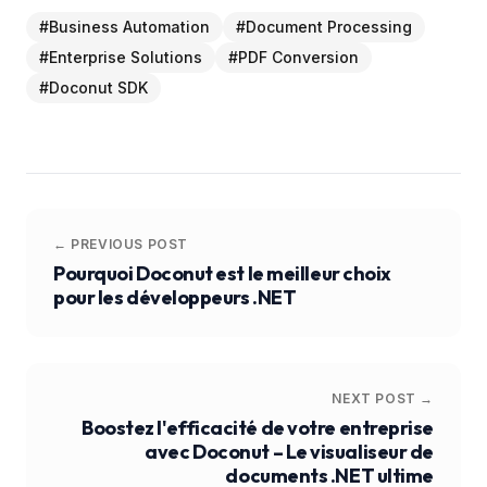
#
Business Automation
#
Document Processing
#
Enterprise Solutions
#
PDF Conversion
#
Doconut SDK
← PREVIOUS POST
Pourquoi Doconut est le meilleur choix
pour les développeurs .NET
NEXT POST →
Boostez l'efficacité de votre entreprise
avec Doconut – Le visualiseur de
documents .NET ultime