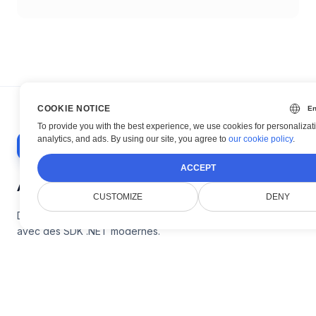
COOKIE NOTICE
To provide you with the best experience, we use cookies for personalizat
analytics, and ads. By using our site, you agree to
our cookie policy
.
ACCEPT
À propos de nous
CUSTOMIZE
DENY
Doconut simplifie la gestion des documents
avec des SDK .NET modernes.
Produit