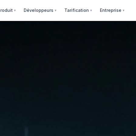
roduit
Développeurs
Tarification
Entreprise
▼
▼
▼
▼