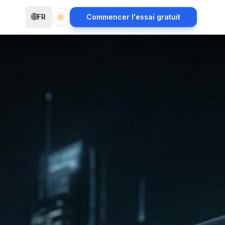
🌐
FR
Commencer l'essai gratuit
Toggle theme