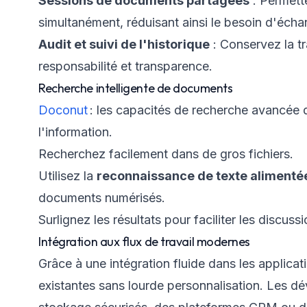
Sessions de documents partagées
: Permett
simultanément, réduisant ainsi le besoin d'écha
Audit et suivi de l'historique
: Conservez la tr
responsabilité et transparence.
Recherche intelligente de documents
Doconut
: les capacités de recherche avancée 
l'information.
Recherchez facilement dans de gros fichiers.
Utilisez la
reconnaissance de texte alimenté
documents numérisés.
Surlignez les résultats pour faciliter les discuss
Intégration aux flux de travail modernes
Grâce à une intégration fluide dans les applica
existantes sans lourde personnalisation. Les d