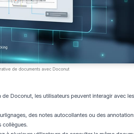
orative de documents avec Doconut
n de Doconut, les utilisateurs peuvent interagir avec le
urlignages, des notes autocollantes ou des annotation
s collègues.