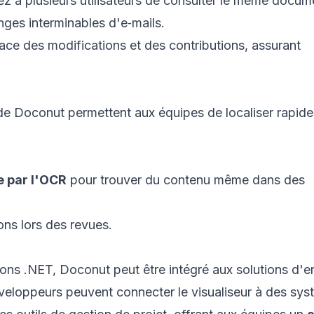
ez à plusieurs utilisateurs de consulter le même docum
nges interminables d'e‑mails.
ace des modifications et des contributions, assurant
de Doconut permettent aux équipes de localiser rapid
e par l'OCR
pour trouver du contenu même dans des
ions lors des revues.
tions .NET, Doconut peut être intégré aux solutions d'e
éveloppeurs peuvent connecter le visualiseur à des sy