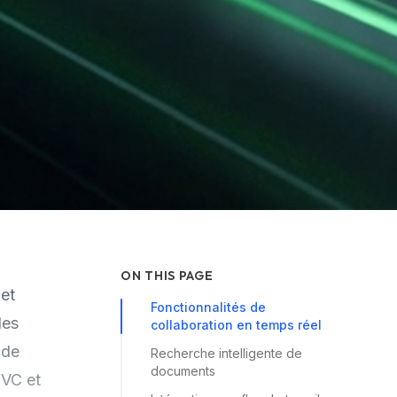
ON THIS PAGE
 et
Fonctionnalités de
les
collaboration en temps réel
 de
Recherche intelligente de
documents
MVC et