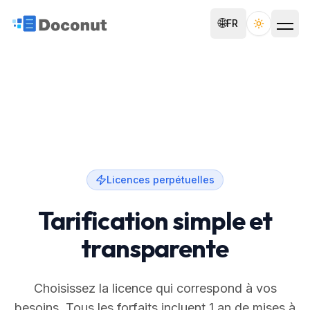
🌐
FR
Toggle th
Licences perpétuelles
Tarification simple et
transparente
Choisissez la licence qui correspond à vos
besoins. Tous les forfaits incluent 1 an de mises à