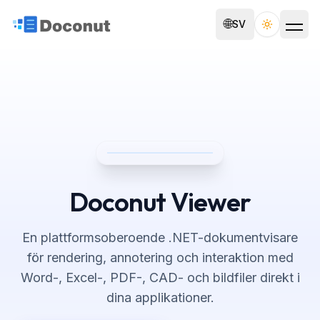
🌐
SV
Toggle th
Doconut Viewer
En plattformsoberoende .NET-dokumentvisare
för rendering, annotering och interaktion med
Word-, Excel-, PDF-, CAD- och bildfiler direkt i
dina applikationer.