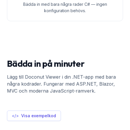
Bädda in med bara några rader C# — ingen
konfiguration behövs.
Bädda in på minuter
Lägg till Doconut Viewer i din .NET-app med bara
några kodrader. Fungerar med ASP.NET, Blazor,
MVC och moderna JavaScript-ramverk.
</>
Visa exempelkod