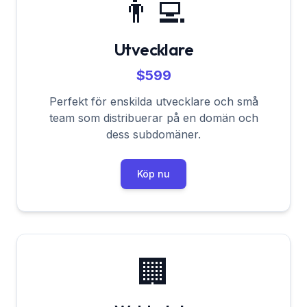
👨‍💻
Utvecklare
$599
Perfekt för enskilda utvecklare och små
team som distribuerar på en domän och
dess subdomäner.
Köp nu
🏢