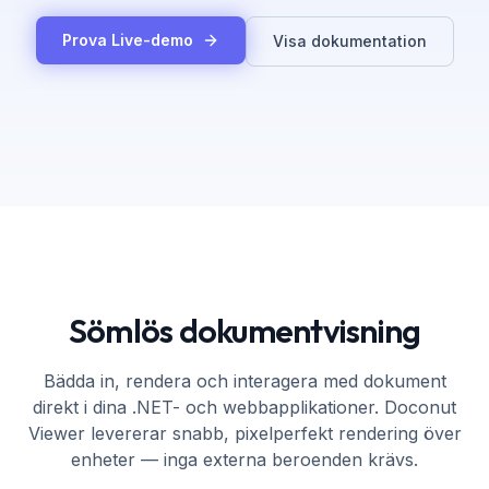
Prova Live-demo
Visa dokumentation
Sömlös dokumentvisning
Bädda in, rendera och interagera med dokument
direkt i dina .NET- och webbapplikationer. Doconut
Viewer levererar snabb, pixelperfekt rendering över
enheter — inga externa beroenden krävs.