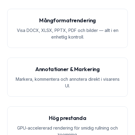
Mångformatrendering
Visa DOCX, XLSX, PPTX, PDF och bilder — allt i en
enhetlig kontroll.
Annotationer & Markering
Markera, kommentera och annotera direkt i visarens
UI.
Hög prestanda
GPU-accelererad rendering för smidig rullning och
zoomning.