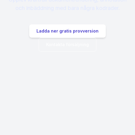
och inbäddning med bara några kodrader.
Ladda ner gratis provversion
Kontakta försäljning