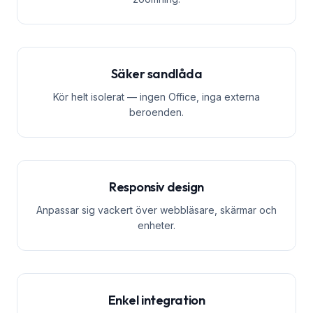
Säker sandlåda
Kör helt isolerat — ingen Office, inga externa
beroenden.
Responsiv design
Anpassar sig vackert över webbläsare, skärmar och
enheter.
Enkel integration