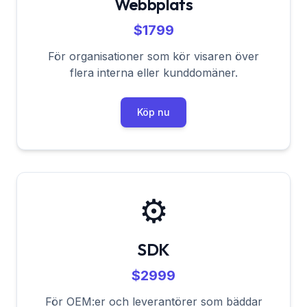
Webbplats
$1799
För organisationer som kör visaren över
flera interna eller kunddomäner.
Köp nu
⚙️
SDK
$2999
För OEM:er och leverantörer som bäddar