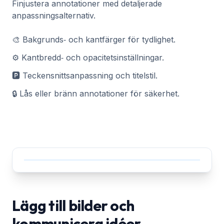
Finjustera annotationer med detaljerade
anpassningsalternativ.
🎨 Bakgrunds‑ och kantfärger för tydlighet.
⚙️ Kantbredd‑ och opacitetsinställningar.
🅿️ Teckensnittsanpassning och titelstil.
🔒 Lås eller bränn annotationer för säkerhet.
Lägg till bilder och
kommunicera idéer