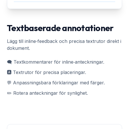
Textbaserade annotationer
Lägg till inline‑feedback och precisa textrutor direkt i
dokument.
🗨️ Textkommentarer för inline‑anteckningar.
🅰️ Textrutor för precisa placeringar.
💬 Anpassningsbara förklaringar med färger.
✏️ Rotera anteckningar för synlighet.