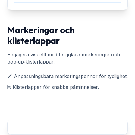
Markeringar och
klisterlappar
Engagera visuellt med färgglada markeringar och
pop‑up‑klisterlappar.
🖍️ Anpassningsbara markeringspennor för tydlighet.
🗒️ Klisterlappar för snabba påminnelser.