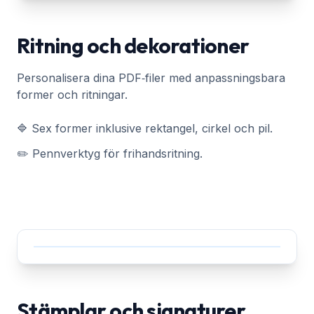
Ritning och dekorationer
Personalisera dina PDF‑filer med anpassningsbara
former och ritningar.
🔷 Sex former inklusive rektangel, cirkel och pil.
✏️ Pennverktyg för frihandsritning.
Stämplar och signaturer