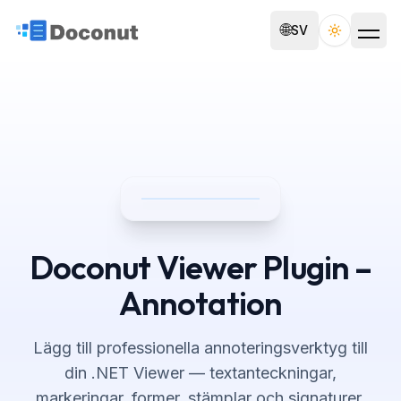
🌐
SV
Toggle th
Doconut Viewer Plugin –
Annotation
Lägg till professionella annoteringsverktyg till
din .NET Viewer — textanteckningar,
markeringar, former, stämplar och signaturer.