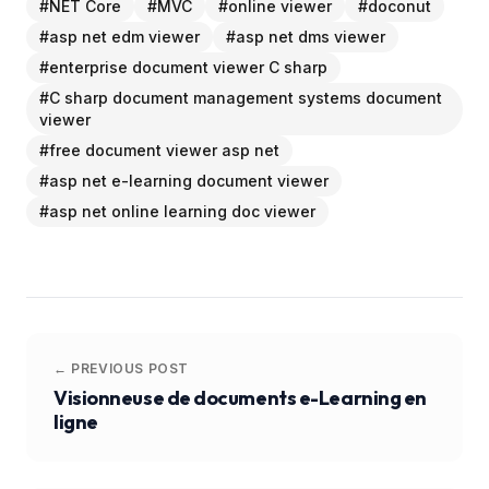
#
NET Core
#
MVC
#
online viewer
#
doconut
#
asp net edm viewer
#
asp net dms viewer
#
enterprise document viewer C sharp
#
C sharp document management systems document
viewer
#
free document viewer asp net
#
asp net e-learning document viewer
#
asp net online learning doc viewer
← PREVIOUS POST
Visionneuse de documents e-Learning en
ligne