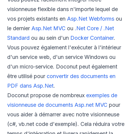
visionneuse flexible dans n'importe lequel de
vos projets existants en
Asp.Net Webforms
ou
le dernier
Asp.Net MVC
ou
.Net Core / .Net
Standard
ou au sein d'un
Docker Container
.
Vous pouvez également l'exécuter à l'intérieur
d'un service web, d'un service Windows ou
d'un micro‑service. Doconut peut également
être utilisé pour
convertir des documents en
PDF dans Asp.Net
.
Doconut propose de nombreux
exemples de
visionneuse de documents Asp.net MVC
pour
vous aider à démarrer avec notre visionneuse
(c#, vb.net code d'exemple). Cela réduira votre
temps d'intégration et livrera rapidement la