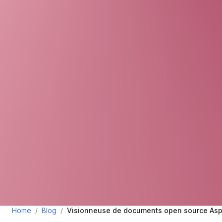
Home
/
Blog
/
Visionneuse de documents open source Asp