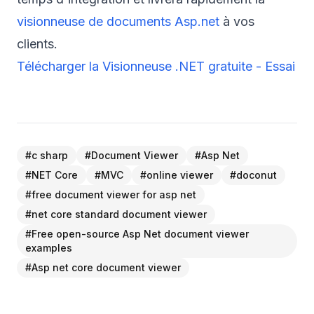
visionneuse de documents Asp.net
à vos
clients.
Télécharger la Visionneuse .NET gratuite - Essai
#
c sharp
#
Document Viewer
#
Asp Net
#
NET Core
#
MVC
#
online viewer
#
doconut
#
free document viewer for asp net
#
net core standard document viewer
#
Free open-source Asp Net document viewer
examples
#
Asp net core document viewer